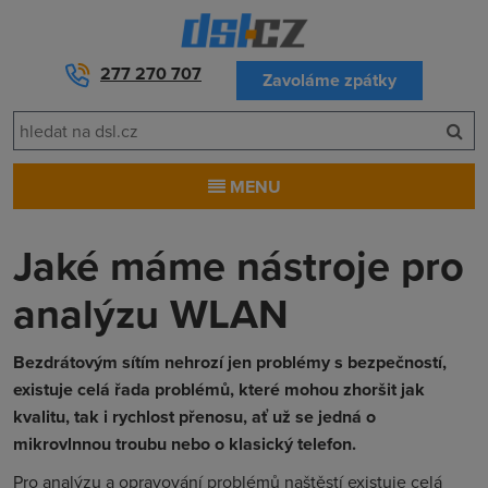
277 270 707
Zavoláme zpátky
MENU
Jaké máme nástroje pro
analýzu WLAN
Bezdrátovým sítím nehrozí jen problémy s bezpečností,
existuje celá řada problémů, které mohou zhoršit jak
kvalitu, tak i rychlost přenosu, ať už se jedná o
mikrovlnnou troubu nebo o klasický telefon.
Pro analýzu a opravování problémů naštěstí existuje celá