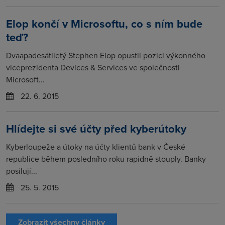
Elop končí v Microsoftu, co s ním bude
teď?
Dvaapadesátiletý Stephen Elop opustil pozici výkonného
viceprezidenta Devices & Services ve společnosti
Microsoft...
22. 6. 2015
Hlídejte si své účty před kyberútoky
Kyberloupeže a útoky na účty klientů bank v České
republice během posledního roku rapidně stouply. Banky
posilují...
25. 5. 2015
Zobrazit všechny články