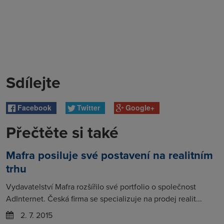
Sdílejte
Facebook
Twitter
Google+
Přečtěte si také
Mafra posiluje své postavení na realitním
trhu
Vydavatelství Mafra rozšířilo své portfolio o společnost
AdInternet. Česká firma se specializuje na prodej realit...
2. 7. 2015