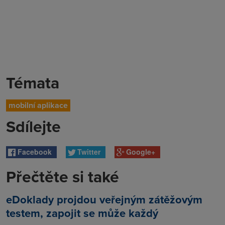
Témata
mobilní aplikace
Sdílejte
Facebook
Twitter
Google+
Přečtěte si také
eDoklady projdou veřejným zátěžovým
testem, zapojit se může každý