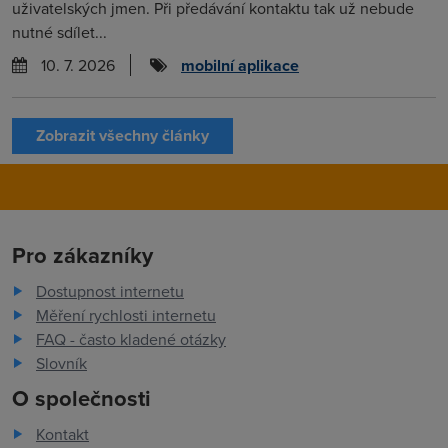
uživatelských jmen. Při předávání kontaktu tak už nebude
nutné sdílet...
10. 7. 2026
mobilní aplikace
Zobrazit všechny články
Pro zákazníky
Dostupnost internetu
Měření rychlosti internetu
FAQ - často kladené otázky
Slovník
O společnosti
Kontakt