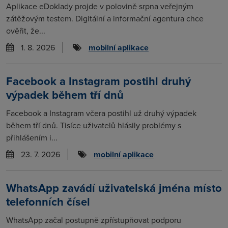
Aplikace eDoklady projde v polovině srpna veřejným
zátěžovým testem. Digitální a informační agentura chce
ověřit, že...
1. 8. 2026
mobilní aplikace
Facebook a Instagram postihl druhý
výpadek během tří dnů
Facebook a Instagram včera postihl už druhý výpadek
během tří dnů. Tisíce uživatelů hlásily problémy s
přihlášením i...
23. 7. 2026
mobilní aplikace
WhatsApp zavádí uživatelská jména místo
telefonních čísel
WhatsApp začal postupně zpřístupňovat podporu