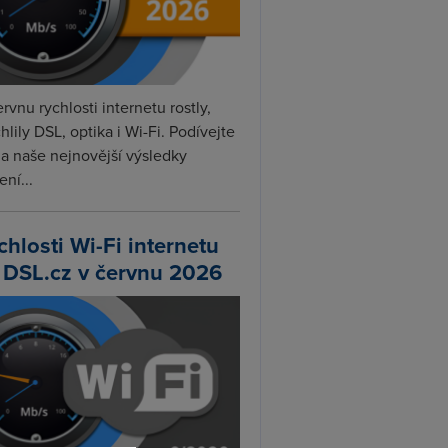
rvnu rychlosti internetu rostly,
hlily DSL, optika i Wi-Fi. Podívejte
na naše nejnovější výsledky
ní...
chlosti Wi-Fi internetu
 DSL.cz v červnu 2026