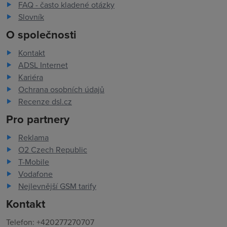
FAQ - často kladené otázky
Slovník
O společnosti
Kontakt
ADSL Internet
Kariéra
Ochrana osobních údajů
Recenze dsl.cz
Pro partnery
Reklama
O2 Czech Republic
T-Mobile
Vodafone
Nejlevnější GSM tarify
Kontakt
Telefon: +420277270707