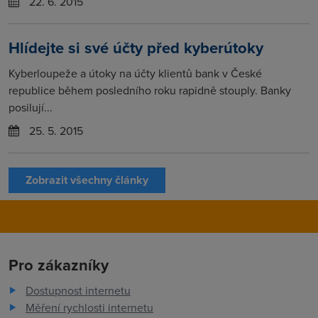
22. 6. 2015
Hlídejte si své účty před kyberútoky
Kyberloupeže a útoky na účty klientů bank v České
republice během posledního roku rapidně stouply. Banky
posilují...
25. 5. 2015
Zobrazit všechny články
Pro zákazníky
Dostupnost internetu
Měření rychlosti internetu