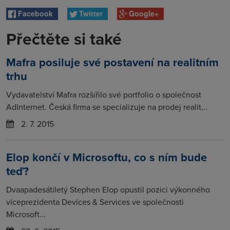
Facebook
Twitter
Google+
Přečtěte si také
Mafra posiluje své postavení na realitním
trhu
Vydavatelství Mafra rozšířilo své portfolio o společnost
AdInternet. Česká firma se specializuje na prodej realit...
2. 7. 2015
Elop končí v Microsoftu, co s ním bude
teď?
Dvaapadesátiletý Stephen Elop opustil pozici výkonného
viceprezidenta Devices & Services ve společnosti
Microsoft...