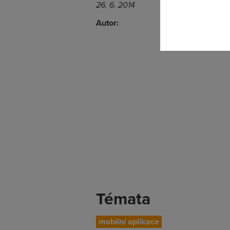
26. 6. 2014
Autor:
Témata
mobilní aplikace