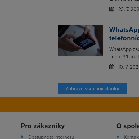
23. 7. 20
WhatsApp
telefonní
WhatsApp zač
jmen. Při pře
10. 7. 202
Zobrazit všechny články
Pro zákazníky
O spol
Dostupnost internetu
Kontak