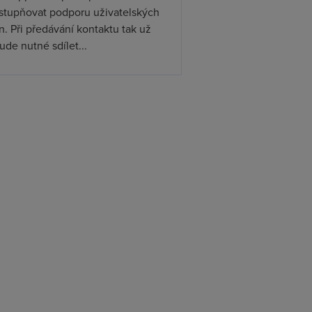
ístupňovat podporu uživatelských
. Při předávání kontaktu tak už
de nutné sdílet...