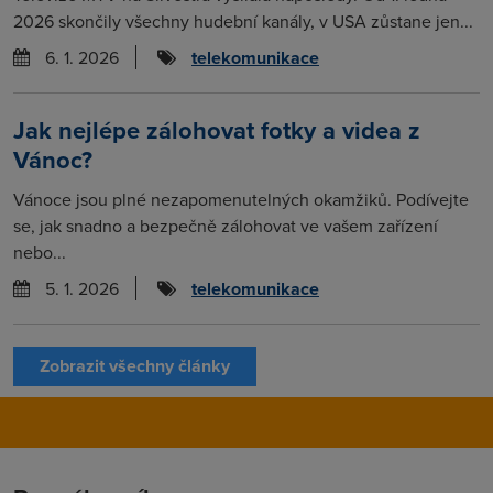
2026 skončily všechny hudební kanály, v USA zůstane jen...
6. 1. 2026
telekomunikace
Jak nejlépe zálohovat fotky a videa z
Vánoc?
Vánoce jsou plné nezapomenutelných okamžiků. Podívejte
se, jak snadno a bezpečně zálohovat ve vašem zařízení
nebo...
5. 1. 2026
telekomunikace
Zobrazit všechny články