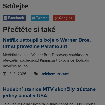
Sdílejte
Facebook
Twitter
Google+
Přečtěte si také
Netflix ustoupil z boje o Warner Bros,
firmu převezme Paramount
Mediální skupina Warner Bros Discovery souhlasila s
převzetím společností Paramount Skydance. Dohoda
ukončila souboj...
3. 3. 2026
telekomunikace
Hudební stanice MTV skončily, zůstane
jediný kanál v USA
Televize MTV na Silvestra vysílala naposledy. Od 1. ledna