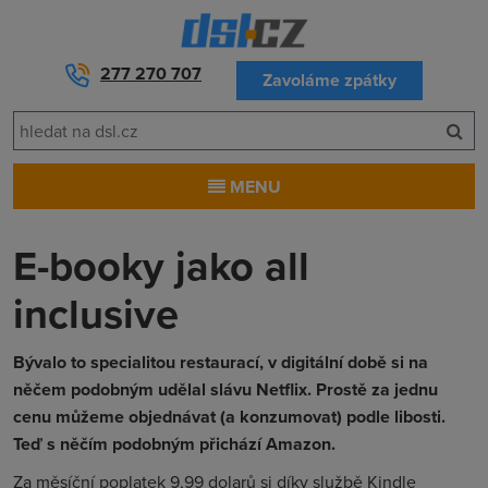
277 270 707
Zavoláme zpátky
MENU
E-booky jako all
inclusive
Bývalo to specialitou restaurací, v digitální době si na
něčem podobným udělal slávu Netflix. Prostě za jednu
cenu můžeme objednávat (a konzumovat) podle libosti.
Teď s něčím podobným přichází Amazon.
Za měsíční poplatek 9,99 dolarů si díky službě Kindle