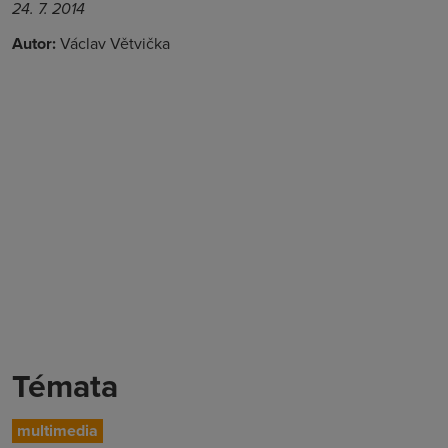
24. 7. 2014
Autor:
Václav Větvička
Témata
multimedia