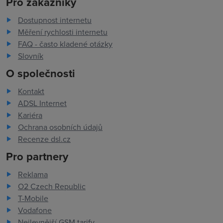
Pro zákazníky
Dostupnost internetu
Měření rychlosti internetu
FAQ - často kladené otázky
Slovník
O společnosti
Kontakt
ADSL Internet
Kariéra
Ochrana osobních údajů
Recenze dsl.cz
Pro partnery
Reklama
O2 Czech Republic
T-Mobile
Vodafone
Nejlevnější GSM tarify