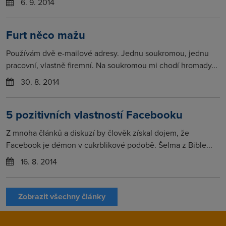
6. 9. 2014
Furt něco mažu
Používám dvě e-mailové adresy. Jednu soukromou, jednu
pracovní, vlastně firemní. Na soukromou mi chodí hromady...
30. 8. 2014
5 pozitivních vlastností Facebooku
Z mnoha článků a diskuzí by člověk získal dojem, že
Facebook je démon v cukrblikové podobě. Šelma z Bible...
16. 8. 2014
Zobrazit všechny články