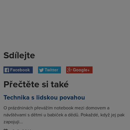
Sdílejte
Facebook
Twitter
Google+
Přečtěte si také
Technika s lidskou povahou
O prázdninách převážím notebook mezi domovem a
návštěvami s dětmi u babiček a dědů. Pokaždé, když jej pak
zapojuji...