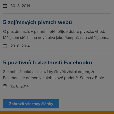
30. 8. 2014
5 zajímavých pivních webů
O prázdninách, v parném létě, přijde dobré pivečko vhod.
Měl jsem štěstí i na nová piva jako Rampušák, a chtěl jsem...
23. 8. 2014
5 pozitivních vlastností Facebooku
Z mnoha článků a diskuzí by člověk získal dojem, že
Facebook je démon v cukrblikové podobě. Šelma z Bible...
16. 8. 2014
Zobrazit všechny články