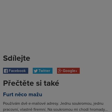
Sdílejte
Facebook
Twitter
Google+
Přečtěte si také
Furt něco mažu
Používám dvě e-mailové adresy. Jednu soukromou, jednu
pracovní, vlastně firemní. Na soukromou mi chodí hromady...