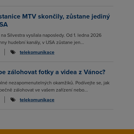
tanice MTV skončily, zůstane jediný
USA
na Silvestra vysílala naposledy. Od 1. ledna 2026
hny hudební kanály, v USA zůstane jen...
telekomunikace
pe zálohovat fotky a videa z Vánoc?
plné nezapomenutelných okamžiků. Podívejte se, jak
ečně zálohovat ve vašem zařízení nebo...
telekomunikace