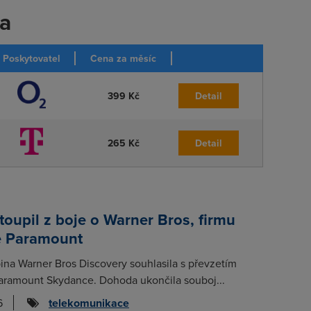
ka
Poskytovatel
Cena za měsíc
399 Kč
Detail
265 Kč
Detail
stoupil z boje o Warner Bros, firmu
 Paramount
ina Warner Bros Discovery souhlasila s převzetím
aramount Skydance. Dohoda ukončila souboj...
6
telekomunikace