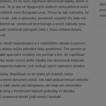
šlenkou, že by bylo zajímavé doručovat balíky, které si
zpř
nů. To je ale ve Spojených státech nemyslitelné kvůli
jmen
e většině zemí Evropské unie. Firma se tak rozhodla, že
nebu
v Indii. Jde o obrovský, poměrně vyspělý trh, kde má
telnit se, otestovat technologii a snížit náklady jsou
ude směřovat (alespoň část) z dvou miliard dolarů,
vat.
je zboží expedováno a z nejbližšího skladu a pomocí
 s sebou může přinášet řadu problémů. Tím prvním je
ké speciální modely, lze počítat s tím, že například
y bude muset ještě nějaký čas doručovat klasická
pacitu baterie, což snižuje jejich operační prostor.
ázky. Například co se stane při krádeži nebo
otvrzeno doručení zboží, tak také pokud letoun někoho
y váží okolo půl kilogramu, ale mají jen minimální
stroj s hmotností řádově jednotky či desítky
ů znamená téměř jistě smrtící kontakt.