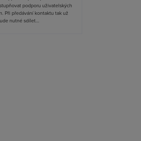
ístupňovat podporu uživatelských
. Při předávání kontaktu tak už
de nutné sdílet...