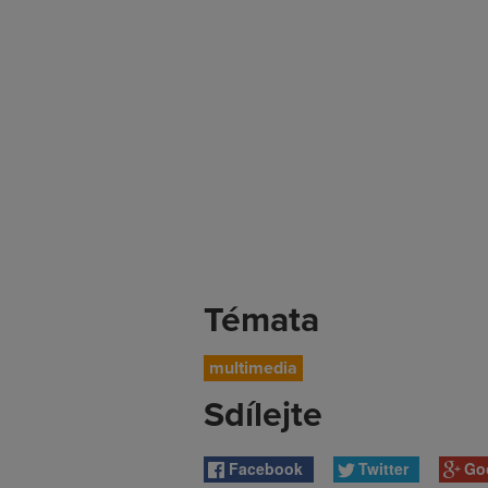
Témata
multimedia
Sdílejte
Facebook
Twitter
Go