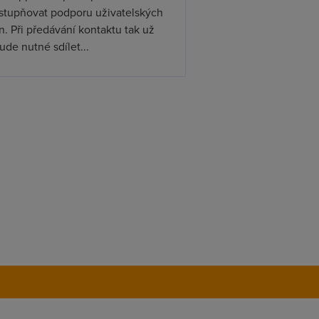
ístupňovat podporu uživatelských
. Při předávání kontaktu tak už
de nutné sdílet...