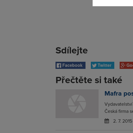
Sdílejte
Facebook
Twitter
Go
Přečtěte si také
Mafra pos
Vydavatelství 
Česká firma se
2. 7. 2015