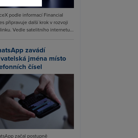
ceX podle informací Financial
s připravuje další krok v rozvoji
linku. Vedle satelitního internetu...
atsApp zavádí
ivatelská jména místo
lefonních čísel
tsApp začal postupně