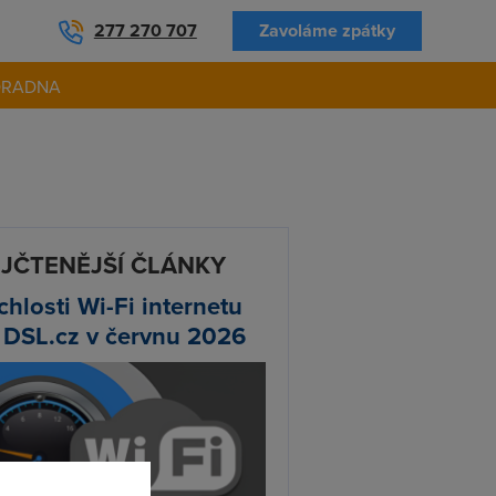
277 270 707
Zavoláme zpátky
ORADNA
JČTENĚJŠÍ ČLÁNKY
chlosti Wi-Fi internetu
 DSL.cz v červnu 2026