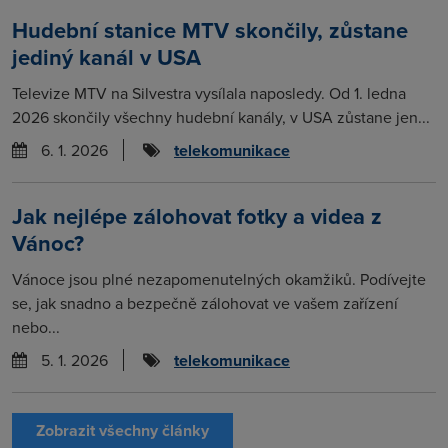
Hudební stanice MTV skončily, zůstane
jediný kanál v USA
Televize MTV na Silvestra vysílala naposledy. Od 1. ledna
2026 skončily všechny hudební kanály, v USA zůstane jen...
6. 1. 2026
telekomunikace
Jak nejlépe zálohovat fotky a videa z
Vánoc?
Vánoce jsou plné nezapomenutelných okamžiků. Podívejte
se, jak snadno a bezpečně zálohovat ve vašem zařízení
nebo...
5. 1. 2026
telekomunikace
Zobrazit všechny články