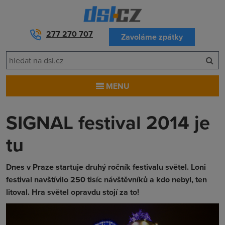
277 270 707
Zavoláme zpátky
MENU
SIGNAL festival 2014 je
tu
Dnes v Praze startuje druhý ročník festivalu světel. Loni
festival navštívilo 250 tisíc návštěvníků a kdo nebyl, ten
litoval. Hra světel opravdu stojí za to!