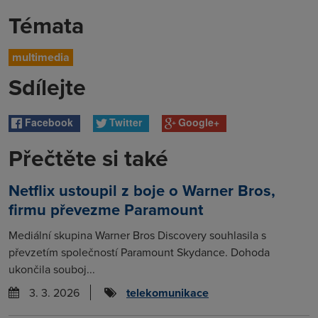
Témata
multimedia
Sdílejte
Facebook
Twitter
Google+
Přečtěte si také
Netflix ustoupil z boje o Warner Bros,
firmu převezme Paramount
Mediální skupina Warner Bros Discovery souhlasila s
převzetím společností Paramount Skydance. Dohoda
ukončila souboj...
3. 3. 2026
telekomunikace