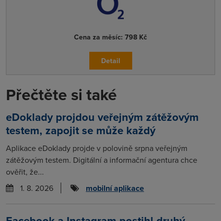
Cena za měsíc:
798 Kč
Detail
Přečtěte si také
eDoklady projdou veřejným zátěžovým
testem, zapojit se může každý
Aplikace eDoklady projde v polovině srpna veřejným
zátěžovým testem. Digitální a informační agentura chce
ověřit, že...
1. 8. 2026
mobilní aplikace
Facebook a Instagram postihl druhý