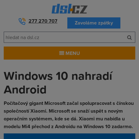
277 270 707
Zavoláme zpátky
MENU
Windows 10 nahradí
Android
Počítačový gigant Microsoft začal spolupracovat s čínskou
společností Xiaomi. Microsoft se snaží uspět s novým
operačním systémem, kde se dá. Xiaomi mu nabídla u
modelu Mi4 přechod z Androidu na Windows 10 zadarmo.