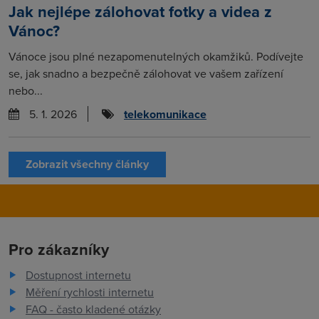
Jak nejlépe zálohovat fotky a videa z
Vánoc?
Vánoce jsou plné nezapomenutelných okamžiků. Podívejte
se, jak snadno a bezpečně zálohovat ve vašem zařízení
nebo...
5. 1. 2026
telekomunikace
Zobrazit všechny články
Pro zákazníky
Dostupnost internetu
Měření rychlosti internetu
FAQ - často kladené otázky