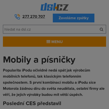
277 270 707
Zavoláme zpátky
MENU
Mobily a písničky
Popularita iPodu očividně nedá spát jak výrobcům
mobilních telefonů, tak klasickým telefonním
společnostem. S první kombinací mobilu a iPodu sice
Motorola žádnou díru do světa neudělala, ostatní firmy ale
věří, že jejich výrobky budou mít větší úspěch.
Poslední CES představil