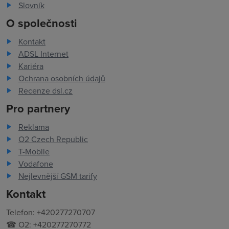
Slovník
O společnosti
Kontakt
ADSL Internet
Kariéra
Ochrana osobních údajů
Recenze dsl.cz
Pro partnery
Reklama
O2 Czech Republic
T-Mobile
Vodafone
Nejlevnější GSM tarify
Kontakt
Telefon: +420277270707
☎ O2: +420277270772