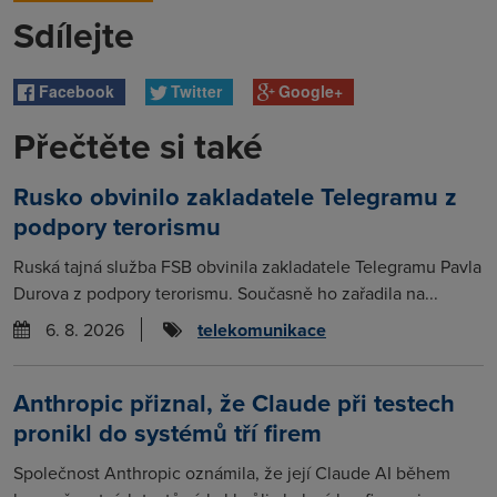
Sdílejte
Facebook
Twitter
Google+
Přečtěte si také
Rusko obvinilo zakladatele Telegramu z
podpory terorismu
Ruská tajná služba FSB obvinila zakladatele Telegramu Pavla
Durova z podpory terorismu. Současně ho zařadila na...
6. 8. 2026
telekomunikace
Anthropic přiznal, že Claude při testech
pronikl do systémů tří firem
Společnost Anthropic oznámila, že její Claude AI během