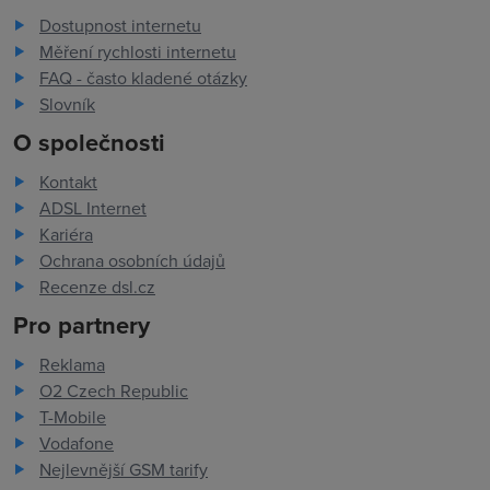
Dostupnost internetu
Měření rychlosti internetu
FAQ - často kladené otázky
Slovník
O společnosti
Kontakt
ADSL Internet
Kariéra
Ochrana osobních údajů
Recenze dsl.cz
Pro partnery
Reklama
O2 Czech Republic
T-Mobile
Vodafone
Nejlevnější GSM tarify