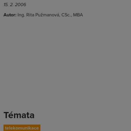
15. 2. 2006
Autor:
Ing. Rita Pužmanová, CSc., MBA
Témata
telekomunikace