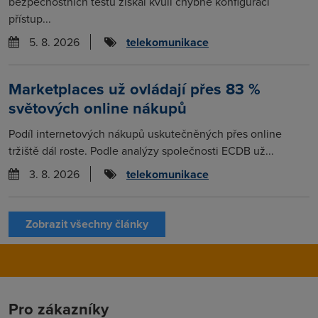
bezpečnostních testů získal kvůli chybné konfiguraci
přístup...
5. 8. 2026
telekomunikace
Marketplaces už ovládají přes 83 %
světových online nákupů
Podíl internetových nákupů uskutečněných přes online
tržiště dál roste. Podle analýzy společnosti ECDB už...
3. 8. 2026
telekomunikace
Zobrazit všechny články
Pro zákazníky