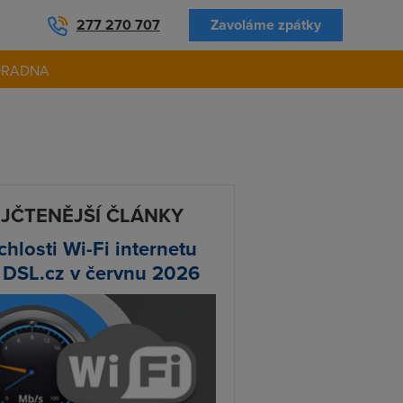
277 270 707
Zavoláme zpátky
ORADNA
JČTENĚJŠÍ ČLÁNKY
chlosti Wi-Fi internetu
 DSL.cz v červnu 2026