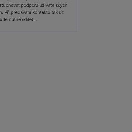
ístupňovat podporu uživatelských
. Při předávání kontaktu tak už
de nutné sdílet...