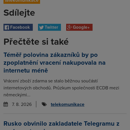
telekomunikace
Sdílejte
Facebook
Twitter
Google+
Přečtěte si také
Téměř polovina zákazníků by po
zpoplatnění vracení nakupovala na
internetu méně
Vrácení zboží zdarma se stalo běžnou součástí
internetových obchodů. Průzkum společnosti ECDB mezi
německými...
7. 8. 2026
telekomunikace
Rusko obvinilo zakladatele Telegramu z