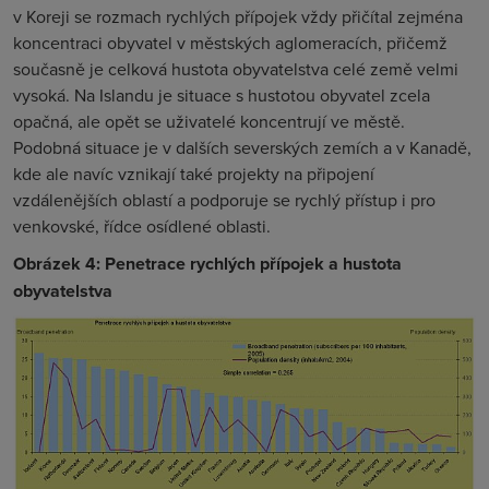
v Koreji se rozmach rychlých přípojek vždy přičítal zejména
koncentraci obyvatel v městských aglomeracích, přičemž
současně je celková hustota obyvatelstva celé země velmi
vysoká. Na Islandu je situace s hustotou obyvatel zcela
opačná, ale opět se uživatelé koncentrují ve městě.
Podobná situace je v dalších severských zemích a v Kanadě,
kde ale navíc vznikají také projekty na připojení
vzdálenějších oblastí a podporuje se rychlý přístup i pro
venkovské, řídce osídlené oblasti.
Obrázek 4: Penetrace rychlých přípojek a hustota
obyvatelstva