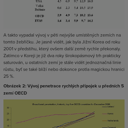
A takto vypadal vývoj v pěti nejvýše umístěných zemích na
tomto žebříčku. Je jasně vidět, jak byla Jižní Korea od roku
2001 v předstihu, který ovšem další země rychle překonaly.
Zatímco v Koreji je již dva roky širokopásmový trh prakticky
saturován, u ostatních zemí je stále vidět jednoznačná linie
růstu, byť se také blíží nebo dokonce protla magickou hranici
25 %.
Obrázek 2: Vývoj penetrace rychlých přípojek u předních 5
zemí OECD