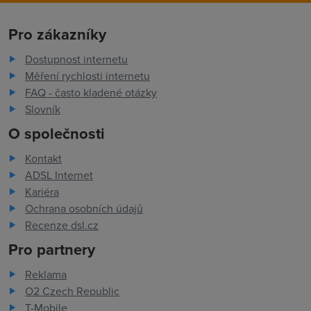
Pro zákazníky
Dostupnost internetu
Měření rychlosti internetu
FAQ - často kladené otázky
Slovník
O společnosti
Kontakt
ADSL Internet
Kariéra
Ochrana osobních údajů
Recenze dsl.cz
Pro partnery
Reklama
O2 Czech Republic
T-Mobile