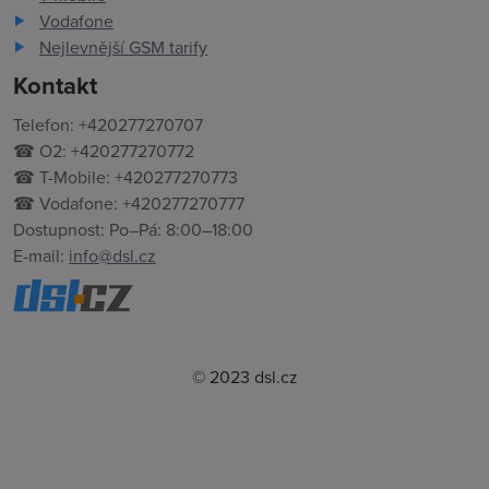
Vodafone
Nejlevnější GSM tarify
Kontakt
Telefon: +420277270707
☎ O2: +420277270772
☎ T-Mobile: +420277270773
☎ Vodafone: +420277270777
Dostupnost: Po–Pá: 8:00–18:00
E-mail:
info@dsl.cz
© 2023 dsl.cz