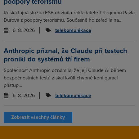
podpory terorismu
Ruská tajná služba FSB obvinila zakladatele Telegramu Pavla
Durova z podpory terorismu. Současně ho zařadila na...
6. 8. 2026
telekomunikace
Anthropic přiznal, že Claude při testech
pronikl do systémů tří firem
Společnost Anthropic oznámila, že její Claude AI během
bezpečnostních testů získal kvůli chybné konfiguraci
přístup...
5. 8. 2026
telekomunikace
Zobrazit všechny články