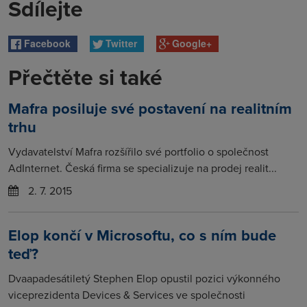
Sdílejte
Facebook
Twitter
Google+
Přečtěte si také
Mafra posiluje své postavení na realitním
trhu
Vydavatelství Mafra rozšířilo své portfolio o společnost
AdInternet. Česká firma se specializuje na prodej realit...
2. 7. 2015
Elop končí v Microsoftu, co s ním bude
teď?
Dvaapadesátiletý Stephen Elop opustil pozici výkonného
viceprezidenta Devices & Services ve společnosti