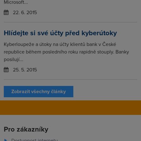
Microsoft...
22. 6. 2015
Hlídejte si své účty před kyberútoky
Kyberloupeže a útoky na účty klientů bank v České
republice během posledního roku rapidně stouply. Banky
posilují...
25. 5. 2015
Zobrazit všechny články
Pro zákazníky
Dostupnost internetu