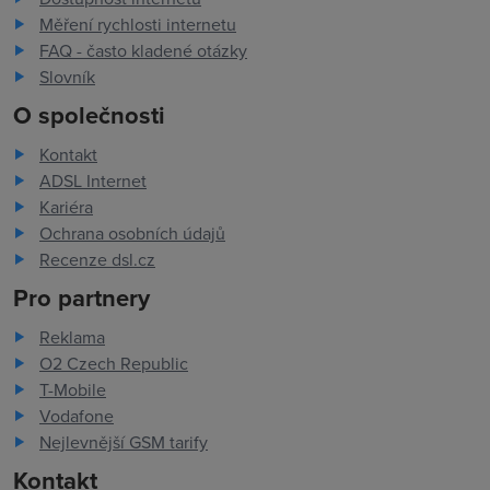
Měření rychlosti internetu
FAQ - často kladené otázky
Slovník
O společnosti
Kontakt
ADSL Internet
Kariéra
Ochrana osobních údajů
Recenze dsl.cz
Pro partnery
Reklama
O2 Czech Republic
T-Mobile
Vodafone
Nejlevnější GSM tarify
Kontakt