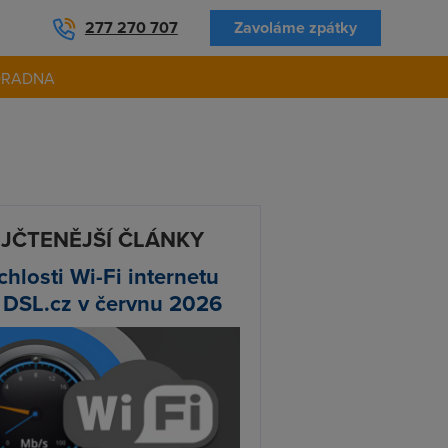
277 270 707
Zavoláme zpátky
ORADNA
JČTENĚJŠÍ ČLÁNKY
chlosti Wi-Fi internetu
 DSL.cz v červnu 2026