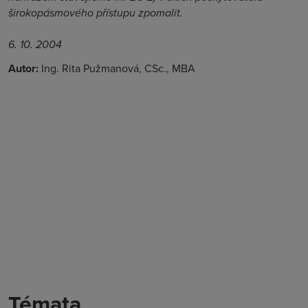
širokopásmového přístupu zpomalit.
6. 10. 2004
Autor:
Ing. Rita Pužmanová, CSc., MBA
Témata