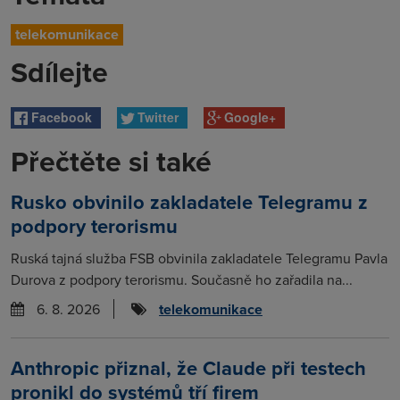
telekomunikace
Sdílejte
Facebook
Twitter
Google+
Přečtěte si také
Rusko obvinilo zakladatele Telegramu z
podpory terorismu
Ruská tajná služba FSB obvinila zakladatele Telegramu Pavla
Durova z podpory terorismu. Současně ho zařadila na...
6. 8. 2026
telekomunikace
Anthropic přiznal, že Claude při testech
pronikl do systémů tří firem