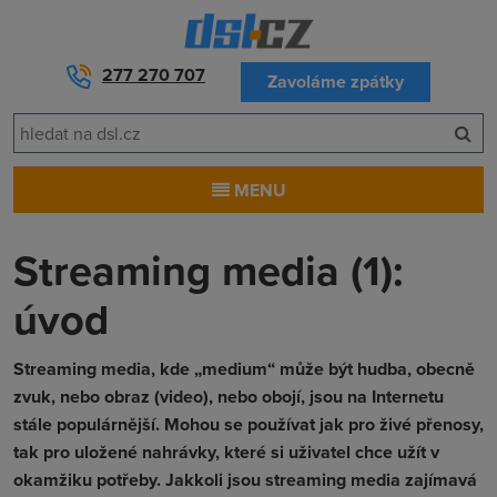
277 270 707
Zavoláme zpátky
MENU
Streaming media (1):
úvod
Streaming media, kde „medium“ může být hudba, obecně
zvuk, nebo obraz (video), nebo obojí, jsou na Internetu
stále populárnější. Mohou se používat jak pro živé přenosy,
tak pro uložené nahrávky, které si uživatel chce užít v
okamžiku potřeby. Jakkoli jsou streaming media zajímavá