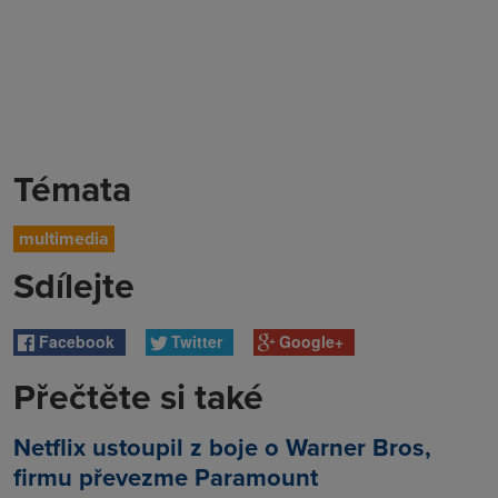
Témata
multimedia
Sdílejte
Facebook
Twitter
Google+
Přečtěte si také
Netflix ustoupil z boje o Warner Bros,
firmu převezme Paramount