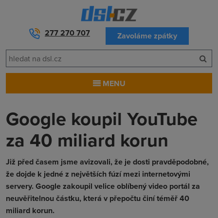
277 270 707
Zavoláme zpátky
MENU
Google koupil YouTube
za 40 miliard korun
Již před časem jsme avizovali, že je dosti pravděpodobné,
že dojde k jedné z největších fúzí mezi internetovými
servery. Google zakoupil velice oblíbený video portál za
neuvěřitelnou částku, která v přepočtu činí téměř 40
miliard korun.