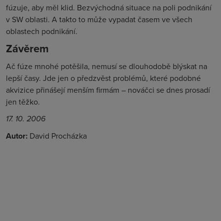
fúzuje, aby měl klid. Bezvýchodná situace na poli podnikání
v SW oblasti. A takto to může vypadat časem ve všech
oblastech podnikání.
Závěrem
Ač fúze mnohé potěšila, nemusí se dlouhodobě blýskat na
lepší časy. Jde jen o předzvěst problémů, které podobné
akvizice přinášejí menším firmám – nováčci se dnes prosadí
jen těžko.
17. 10. 2006
Autor:
David Procházka