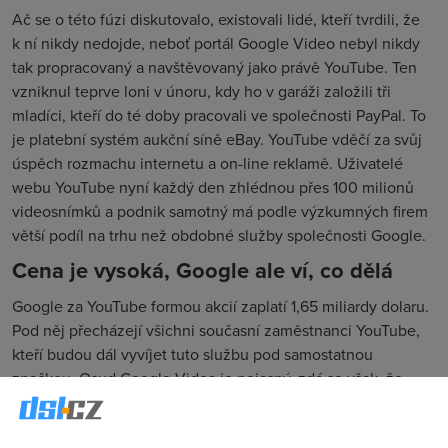
Ač se o této fúzi diskutovalo, existovali lidé, kteří tvrdili, že
k ní nikdy nedojde, neboť portál Google Video nebyl nikdy
tak propracovaný a navštěvovaný jako právě YouTube. Ten
vzniknul teprve loni v únoru, kdy ho v garáži založili tři
mladíci, kteří do té doby pracovali ve společnosti PayPal. To
je platební systém aukční síně eBay. YouTube vděčí za svůj
úspěch rozmachu internetu a on-line reklamě. Uživatelé
webu YouTube nyní každý den zhlédnou přes 100 milionů
videosnímků a podnik samotný má podle výzkumných firem
větší podíl na trhu než obdobné služby společnosti Google.
Cena je vysoká, Google ale ví, co dělá
Google za YouTube formou akcií zaplatí 1,65 miliardy dolaru.
Pod něj přecházejí všichni současní zaměstnanci YouTube,
kteří budou dál vyvíjet tuto službu pod samostatnou
značkou. Osud Google Videa je nejasný, zdá se však, že
minimálně pro tuto chvíli bude Google obě služby
provozovat paralelně. YouTube je přesvědčivá jednička na