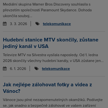
Mediální skupina Warner Bros Discovery souhlasila s
převzetím společností Paramount Skydance. Dohoda
ukončila souboj...
3. 3. 2026
telekomunikace
Hudební stanice MTV skončily, zůstane
jediný kanál v USA
Televize MTV na Silvestra vysílala naposledy. Od 1. ledna
2026 skončily všechny hudební kanály, v USA zůstane jen...
6. 1. 2026
telekomunikace
Jak nejlépe zálohovat fotky a videa z
Vánoc?
Vánoce jsou plné nezapomenutelných okamžiků. Podívejte
se, jak snadno a bezpečně zálohovat ve vašem zařízení