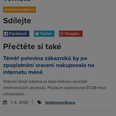
telekomunikace
Sdílejte
Facebook
Twitter
Google+
Přečtěte si také
Téměř polovina zákazníků by po
zpoplatnění vracení nakupovala na
internetu méně
Vrácení zboží zdarma se stalo běžnou součástí
internetových obchodů. Průzkum společnosti ECDB mezi
německými...
7. 8. 2026
telekomunikace