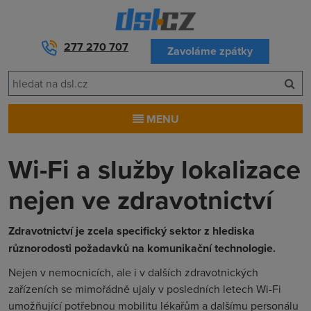
277 270 707
Zavoláme zpátky
MENU
Wi-Fi a služby lokalizace
nejen ve zdravotnictví
Zdravotnictví je zcela specifický sektor z hlediska
různorodosti požadavků na komunikační technologie.
Nejen v nemocnicích, ale i v dalších zdravotnických
zařízeních se mimořádně ujaly v posledních letech Wi-Fi
umožňující potřebnou mobilitu lékařům a dalšímu personálu