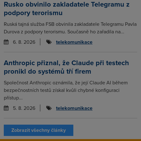
Rusko obvinilo zakladatele Telegramu z
podpory terorismu
Ruská tajná služba FSB obvinila zakladatele Telegramu Pavla
Durova z podpory terorismu. Současně ho zařadila na...
6. 8. 2026
telekomunikace
Anthropic přiznal, že Claude při testech
pronikl do systémů tří firem
Společnost Anthropic oznámila, že její Claude AI během
bezpečnostních testů získal kvůli chybné konfiguraci
přístup...
5. 8. 2026
telekomunikace
Zobrazit všechny články