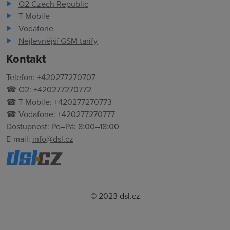
O2 Czech Republic
T-Mobile
Vodafone
Nejlevnější GSM tarify
Kontakt
Telefon: +420277270707
☎ O2: +420277270772
☎ T-Mobile: +420277270773
☎ Vodafone: +420277270777
Dostupnost: Po–Pá: 8:00–18:00
E-mail:
info@dsl.cz
© 2023 dsl.cz