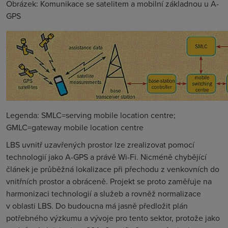
Obrázek: Komunikace se satelitem a mobilní základnou u A-
GPS
Legenda: SMLC=serving mobile location centre;
GMLC=gateway mobile location centre
LBS uvnitř uzavřených prostor lze zrealizovat pomocí
technologií jako A-GPS a právě Wi-Fi. Nicméně chybějící
článek je průběžná lokalizace při přechodu z venkovních do
vnitřních prostor a obráceně. Projekt se proto zaměřuje na
harmonizaci technologií a služeb a rovněž normalizace
v oblasti LBS. Do budoucna má jasně předložit plán
potřebného výzkumu a vývoje pro tento sektor, protože jako