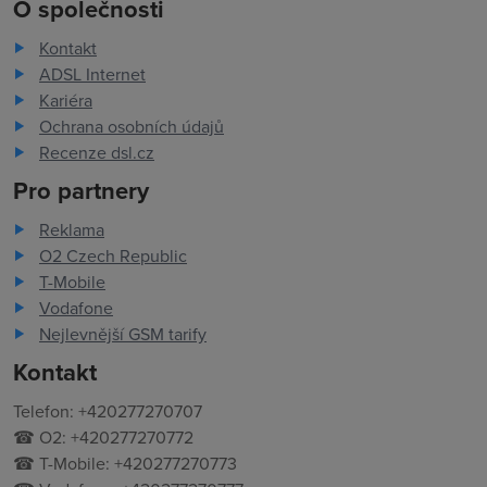
O společnosti
Kontakt
ADSL Internet
Kariéra
Ochrana osobních údajů
Recenze dsl.cz
Pro partnery
Reklama
O2 Czech Republic
T-Mobile
Vodafone
Nejlevnější GSM tarify
Kontakt
Telefon: +420277270707
☎ O2: +420277270772
☎ T-Mobile: +420277270773