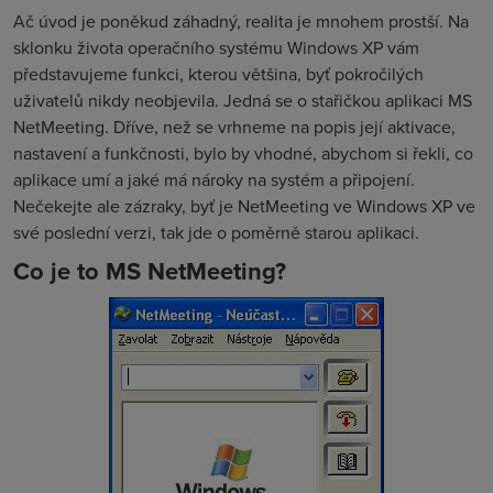
Ač úvod je poněkud záhadný, realita je mnohem prostší. Na
sklonku života operačního systému Windows XP vám
představujeme funkci, kterou většina, byť pokročilých
uživatelů nikdy neobjevila. Jedná se o stařičkou aplikaci MS
NetMeeting. Dříve, než se vrhneme na popis její aktivace,
nastavení a funkčnosti, bylo by vhodné, abychom si řekli, co
aplikace umí a jaké má nároky na systém a připojení.
Nečekejte ale zázraky, byť je NetMeeting ve Windows XP ve
své poslední verzi, tak jde o poměrně starou aplikaci.
Co je to MS NetMeeting?