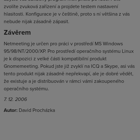
zvolíte zvuková zařízení a projdete testem nastavení
hlasitosti. Konfigurace je v češtině, proto s ní většina z vás
nebude nijak zásadně zápasit.
Závěrem
Netmeeting je určen pro práci v prostředí MS Windows
95/98/NT/2000/XP. Pro prostředí operačního systému Linux
je k dispozici z velké části kompatibilní produkt
Gnomemeeting. Pokud jste již zvyklí na ICQ a Skype, asi vás
tento produkt nijak zásadně nepřekvapí, ale je dobré vědět,
že existuje a je distribuován v rámci vámi zakoupeného
operačního systému.
7. 12. 2006
Autor:
David Procházka