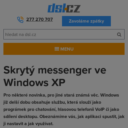
277 270 707
Zavoláme zpátky
MENU
Skrytý messenger ve
Windows XP
Pro některé novinka, pro jiné stará známá věc. Windows
již delší dobu obsahuje službu, která slouží jako
prográmek pro chatování, hlasovou telefonii VoIP či jako
sdílení desktopu. Obeznámíme vás, jak aplikaci spustit, jak
ji nastavit a jak využívat.