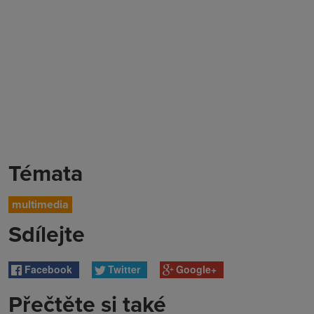
Témata
multimedia
Sdílejte
Facebook
Twitter
Google+
Přečtěte si také