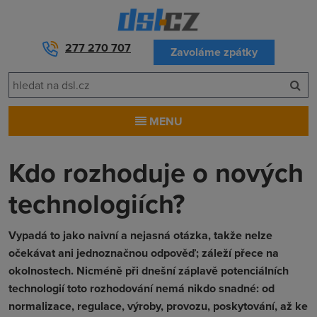
277 270 707
Zavoláme zpátky
MENU
Kdo rozhoduje o nových
technologiích?
Vypadá to jako naivní a nejasná otázka, takže nelze
očekávat ani jednoznačnou odpověď; záleží přece na
okolnostech. Nicméně při dnešní záplavě potenciálních
technologií toto rozhodování nemá nikdo snadné: od
normalizace, regulace, výroby, provozu, poskytování, až ke