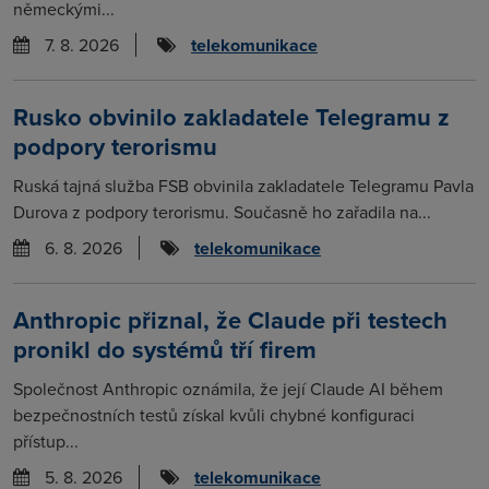
německými...
7. 8. 2026
telekomunikace
Rusko obvinilo zakladatele Telegramu z
podpory terorismu
Ruská tajná služba FSB obvinila zakladatele Telegramu Pavla
Durova z podpory terorismu. Současně ho zařadila na...
6. 8. 2026
telekomunikace
Anthropic přiznal, že Claude při testech
pronikl do systémů tří firem
Společnost Anthropic oznámila, že její Claude AI během
bezpečnostních testů získal kvůli chybné konfiguraci
přístup...
5. 8. 2026
telekomunikace