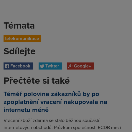
Témata
telekomunikace
Sdílejte
Facebook
Twitter
Google+
Přečtěte si také
Téměř polovina zákazníků by po
zpoplatnění vracení nakupovala na
internetu méně
Vrácení zboží zdarma se stalo běžnou součástí
internetových obchodů. Průzkum společnosti ECDB mezi