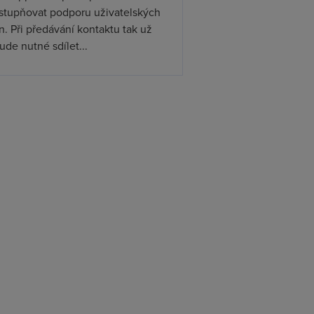
ístupňovat podporu uživatelských
. Při předávání kontaktu tak už
de nutné sdílet...