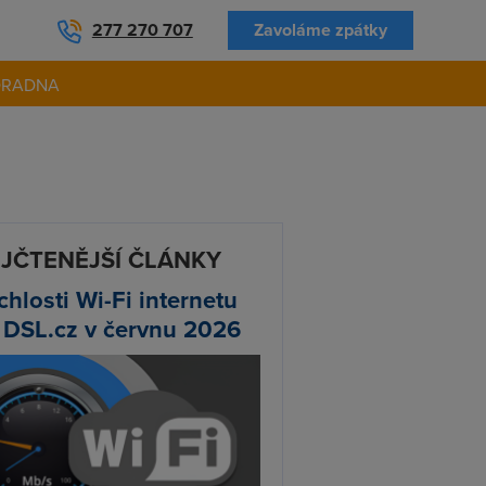
277 270 707
Zavoláme zpátky
ORADNA
JČTENĚJŠÍ ČLÁNKY
chlosti Wi-Fi internetu
 DSL.cz v červnu 2026