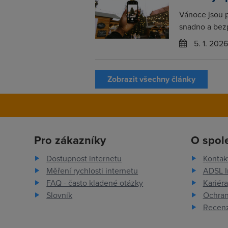
Vánoce jsou 
snadno a bezp
5. 1. 2026
Zobrazit všechny články
Pro zákazníky
O spol
Dostupnost internetu
Kontak
Měření rychlosti internetu
ADSL I
FAQ - často kladené otázky
Kariéra
Slovník
Ochran
Recenz