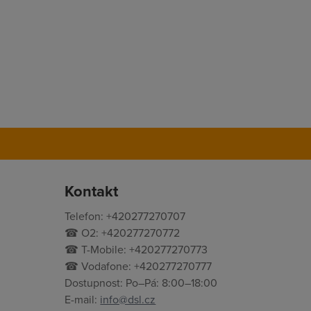
Kontakt
Telefon: +420277270707
☎ O2: +420277270772
☎ T-Mobile: +420277270773
☎ Vodafone: +420277270777
Dostupnost: Po–Pá: 8:00–18:00
E-mail:
info@dsl.cz