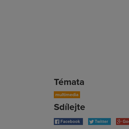
Témata
multimedia
Sdílejte
Facebook
Twitter
Go