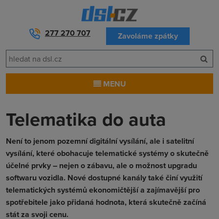
277 270 707
Zavoláme zpátky
MENU
Telematika do auta
Není to jenom pozemní digitální vysílání, ale i satelitní
vysílání, které obohacuje telematické systémy o skutečně
účelné prvky – nejen o zábavu, ale o možnost upgradu
softwaru vozidla. Nové dostupné kanály také činí využití
telematických systémů ekonomičtější a zajímavější pro
spotřebitele jako přidaná hodnota, která skutečně začíná
stát za svoji cenu.