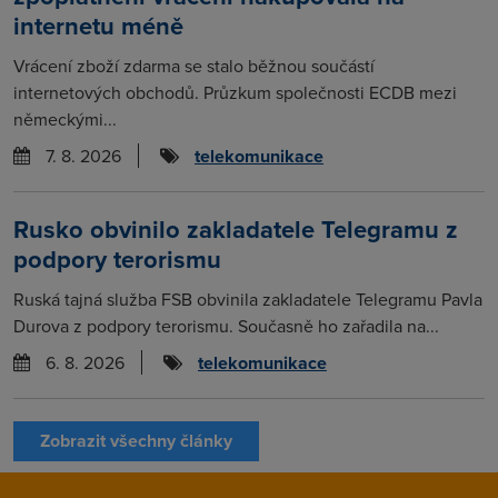
internetu méně
Vrácení zboží zdarma se stalo běžnou součástí
internetových obchodů. Průzkum společnosti ECDB mezi
německými...
7. 8. 2026
telekomunikace
Rusko obvinilo zakladatele Telegramu z
podpory terorismu
Ruská tajná služba FSB obvinila zakladatele Telegramu Pavla
Durova z podpory terorismu. Současně ho zařadila na...
6. 8. 2026
telekomunikace
Zobrazit všechny články