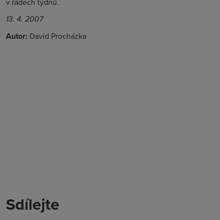
v řádech týdnů.
13. 4. 2007
Autor:
David Procházka
Sdílejte