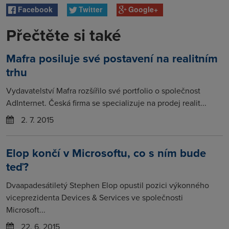
Facebook
Twitter
Google+
Přečtěte si také
Mafra posiluje své postavení na realitním
trhu
Vydavatelství Mafra rozšířilo své portfolio o společnost
AdInternet. Česká firma se specializuje na prodej realit...
2. 7. 2015
Elop končí v Microsoftu, co s ním bude
teď?
Dvaapadesátiletý Stephen Elop opustil pozici výkonného
viceprezidenta Devices & Services ve společnosti
Microsoft...
22. 6. 2015