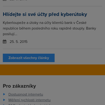
Hlídejte si své účty před kyberútoky
Kyberloupeže a útoky na účty klientů bank v České
republice během posledního roku rapidně stouply. Banky
posilují...
25. 5. 2015
Zobrazit všechny články
Pro zákazníky
Dostupnost internetu
Měření rychlosti internetu