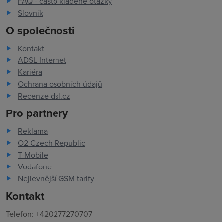
FAQ - často kladené otázky
Slovník
O společnosti
Kontakt
ADSL Internet
Kariéra
Ochrana osobních údajů
Recenze dsl.cz
Pro partnery
Reklama
O2 Czech Republic
T-Mobile
Vodafone
Nejlevnější GSM tarify
Kontakt
Telefon: +420277270707