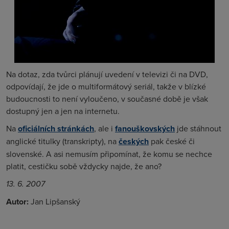
Na dotaz, zda tvůrci plánují uvedení v televizi či na DVD,
odpovídají, že jde o multiformátový seriál, takže v blízké
budoucnosti to není vyloučeno, v současné době je však
dostupný jen a jen na internetu.
Na
oficiálních stránkách
, ale i
fanouškovských
jde stáhnout
anglické titulky (transkripty), na
českých
pak české či
slovenské. A asi nemusím připomínat, že komu se nechce
platit, cestičku sobě vždycky najde, že ano?
13. 6. 2007
Autor:
Jan Lipšanský