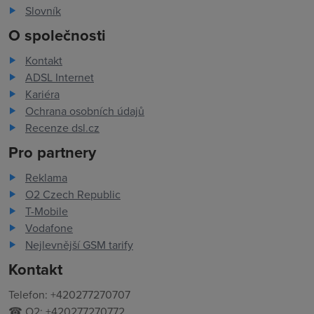
Slovník
O společnosti
Kontakt
ADSL Internet
Kariéra
Ochrana osobních údajů
Recenze dsl.cz
Pro partnery
Reklama
O2 Czech Republic
T-Mobile
Vodafone
Nejlevnější GSM tarify
Kontakt
Telefon: +420277270707
☎ O2: +420277270772