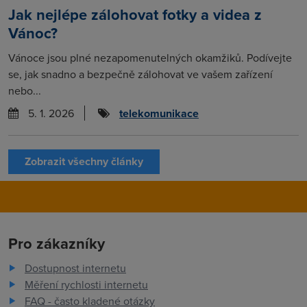
Jak nejlépe zálohovat fotky a videa z
Vánoc?
Vánoce jsou plné nezapomenutelných okamžiků. Podívejte
se, jak snadno a bezpečně zálohovat ve vašem zařízení
nebo...
5. 1. 2026
telekomunikace
Zobrazit všechny články
Pro zákazníky
Dostupnost internetu
Měření rychlosti internetu
FAQ - často kladené otázky