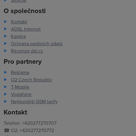
Slovník
O společnosti
Kontakt
ADSL Internet
Kariéra
Ochrana osobních údajů
Recenze dsl.cz
Pro partnery
Reklama
O2 Czech Republic
T-Mobile
Vodafone
Nejlevnější GSM tarify
Kontakt
Telefon: +420277270707
☎ O2: +420277270772