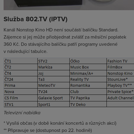
Služba 802.TV (IPTV)
Kanál Nonstop Kino HD není součástí balíčku Standard.
Zájemce si jej může přiobjednat zvlášť za měsíční poplatek
360 Kč. Do stávajícího balíčku patří programy uvedené
v následující tabulce.
Televizní nabídka
* Vysílá občas (v době konání koncertů a různých akcí)
** Připravuje se (dostupnost po 22. hodině)