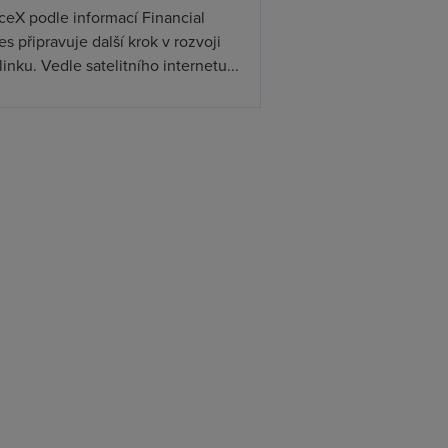
ceX podle informací Financial
s připravuje další krok v rozvoji
linku. Vedle satelitního internetu...