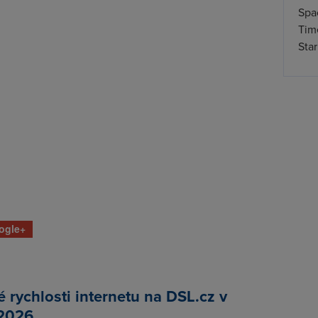
Spa
Time
Star
ogle+
rychlosti internetu na DSL.cz v
 2026