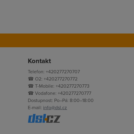
Kontakt
Telefon: +420277270707
☎ O2: +420277270772
☎ T-Mobile: +420277270773
☎ Vodafone: +420277270777
Dostupnost: Po–Pá: 8:00–18:00
E-mail:
info@dsl.cz