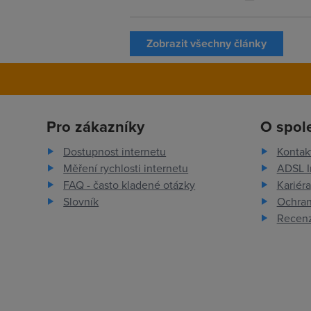
Zobrazit všechny články
Pro zákazníky
O spol
Dostupnost internetu
Kontak
Měření rychlosti internetu
ADSL I
FAQ - často kladené otázky
Kariéra
Slovník
Ochran
Recenz