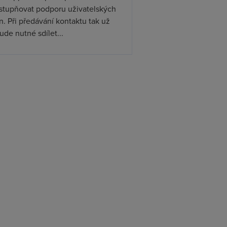
ístupňovat podporu uživatelských
. Při předávání kontaktu tak už
de nutné sdílet...