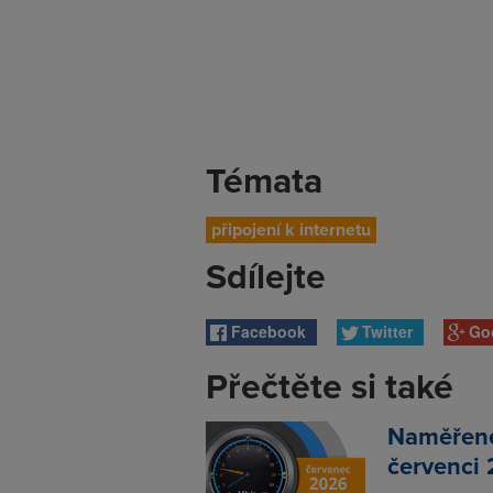
Témata
připojení k internetu
Sdílejte
Facebook
Twitter
Go
Přečtěte si také
Naměřené 
červenci