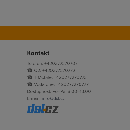
Kontakt
Telefon: +420277270707
☎ O2: +420277270772
☎ T-Mobile: +420277270773
☎ Vodafone: +420277270777
Dostupnost: Po–Pá: 8:00–18:00
E-mail:
info@dsl.cz