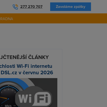
277 270 707
Zavoláme zpátky
ORADNA
JČTENĚJŠÍ ČLÁNKY
chlosti Wi-Fi internetu
 DSL.cz v červnu 2026