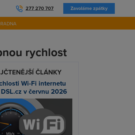
277 270 707
Zavoláme zpátky
ORADNA
bnou rychlost
JČTENĚJŠÍ ČLÁNKY
chlosti Wi-Fi internetu
 DSL.cz v červnu 2026