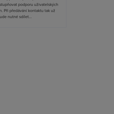
ístupňovat podporu uživatelských
. Při předávání kontaktu tak už
de nutné sdílet...