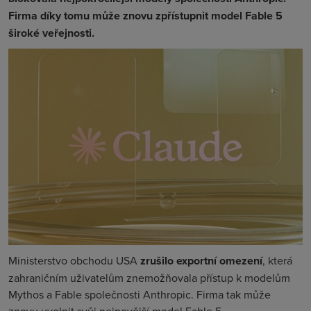
Firma díky tomu může znovu zpřístupnit model Fable 5
široké veřejnosti.
Ministerstvo obchodu USA
zrušilo exportní omezení
, která
zahraničním uživatelům znemožňovala přístup k modelům
Mythos a Fable společnosti Anthropic. Firma tak může
znovu uvolnit svůj nejnovější model Fable 5.