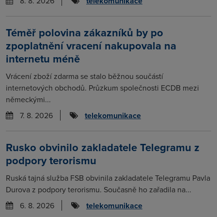
8. 8. 2026
telekomunikace
Téměř polovina zákazníků by po
zpoplatnění vracení nakupovala na
internetu méně
Vrácení zboží zdarma se stalo běžnou součástí
internetových obchodů. Průzkum společnosti ECDB mezi
německými...
7. 8. 2026
telekomunikace
Rusko obvinilo zakladatele Telegramu z
podpory terorismu
Ruská tajná služba FSB obvinila zakladatele Telegramu Pavla
Durova z podpory terorismu. Současně ho zařadila na...
6. 8. 2026
telekomunikace