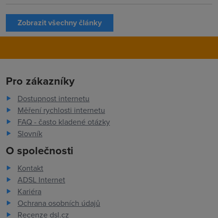
Zobrazit všechny články
Pro zákazníky
Dostupnost internetu
Měření rychlosti internetu
FAQ - často kladené otázky
Slovník
O společnosti
Kontakt
ADSL Internet
Kariéra
Ochrana osobních údajů
Recenze dsl.cz