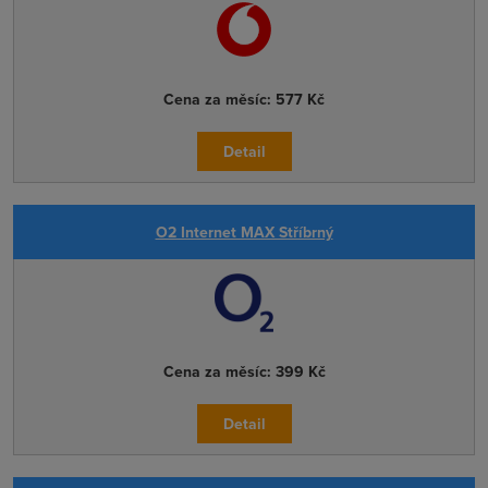
Cena za měsíc:
577 Kč
Detail
O2 Internet MAX Stříbrný
Cena za měsíc:
399 Kč
Detail