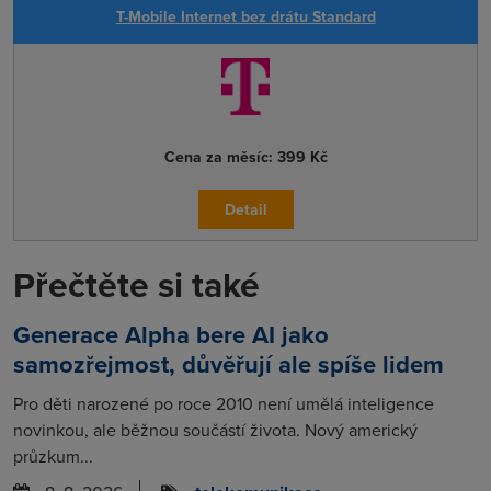
T-Mobile Internet bez drátu Standard
Cena za měsíc:
399 Kč
Detail
Přečtěte si také
Generace Alpha bere AI jako
samozřejmost, důvěřují ale spíše lidem
Pro děti narozené po roce 2010 není umělá inteligence
novinkou, ale běžnou součástí života. Nový americký
průzkum...