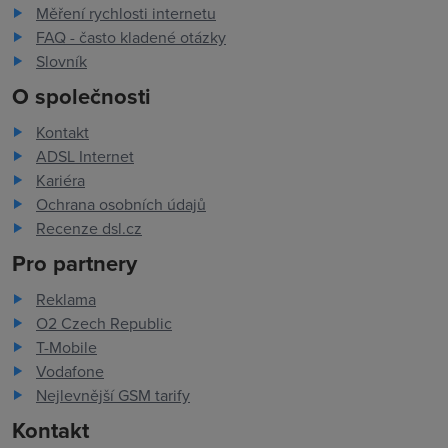
Měření rychlosti internetu
FAQ - často kladené otázky
Slovník
O společnosti
Kontakt
ADSL Internet
Kariéra
Ochrana osobních údajů
Recenze dsl.cz
Pro partnery
Reklama
O2 Czech Republic
T-Mobile
Vodafone
Nejlevnější GSM tarify
Kontakt