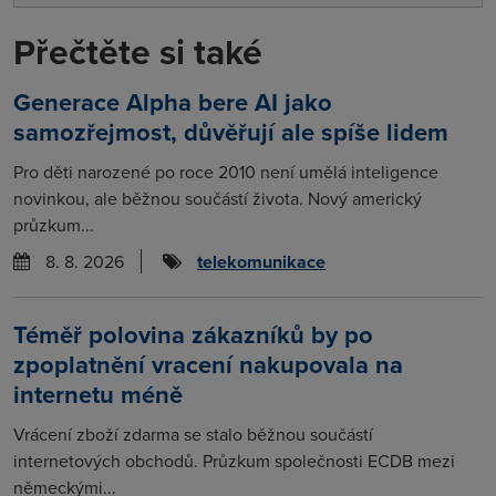
Přečtěte si také
Generace Alpha bere AI jako
samozřejmost, důvěřují ale spíše lidem
Pro děti narozené po roce 2010 není umělá inteligence
novinkou, ale běžnou součástí života. Nový americký
průzkum...
8. 8. 2026
telekomunikace
Téměř polovina zákazníků by po
zpoplatnění vracení nakupovala na
internetu méně
Vrácení zboží zdarma se stalo běžnou součástí
internetových obchodů. Průzkum společnosti ECDB mezi
německými...