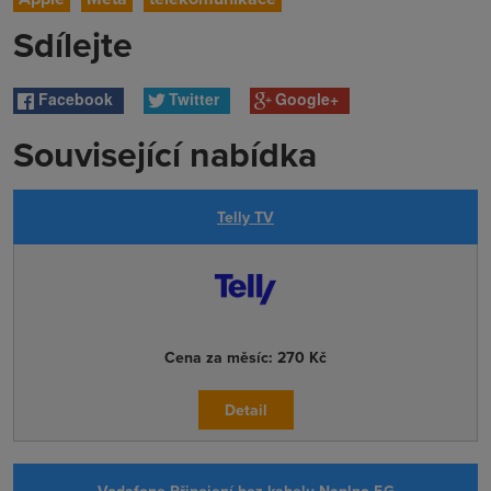
Sdílejte
Facebook
Twitter
Google+
Související nabídka
Telly TV
Cena za měsíc:
270 Kč
Detail
Vodafone Připojení bez kabelu Naplno 5G