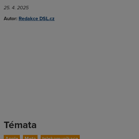
25. 4. 2025
Autor:
Redakce DSL.cz
Témata
Apple
Meta
telekomunikace