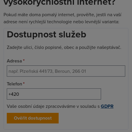
vysokorychlostní internet?
Pokud máte doma pomalý internet, prověřte, jestli na vaší
adrese není rychlejší technologie nebo levnější varianta:
Dostupnost služeb
Zadejte ulici, číslo popisné, obec a použijte našeptávač.
Adresa
*
Telefon
*
Vaše osobní údaje zpracováváme v souladu s
GDPR
Ověřit dostupnost