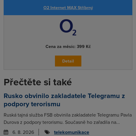
O2 Internet MAX Stříbrný
Cena za měsíc:
399 Kč
Detail
Přečtěte si také
Rusko obvinilo zakladatele Telegramu z
podpory terorismu
Ruská tajná služba FSB obvinila zakladatele Telegramu Pavla
Durova z podpory terorismu. Současně ho zařadila na...
6. 8. 2026
telekomunikace