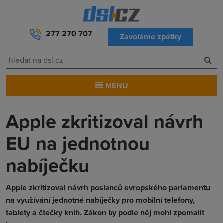
277 270 707
Zavoláme zpátky
MENU
Apple zkritizoval návrh
EU na jednotnou
nabíječku
Apple zkritizoval návrh poslanců evropského parlamentu
na využívání jednotné nabíječky pro mobilní telefony,
tablety a čtečky knih. Zákon by podle něj mohl zpomalit