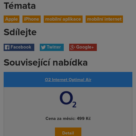
Témata
Apple
iPhone
mobilní aplikace
mobilní internet
Sdílejte
Facebook
Twitter
Google+
Související nabídka
O2 Internet Optimal Air
Cena za měsíc:
499 Kč
Detail