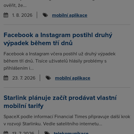
ověřit, že...
1. 8. 2026
mobilní aplikace
Facebook a Instagram postihl druhý
výpadek během tří dnů
Facebook a Instagram včera postihl už druhý výpadek
během tří dnů. Tisíce uživatelů hlásily problémy s
přihlášením i...
23. 7. 2026
mobilní aplikace
Starlink plánuje začít prodávat vlastní
mobilní tarify
SpaceX podle informací Financial Times připravuje další krok
v rozvoji Starlinku. Vedle satelitního internetu...
13. 7. 2026
telekomunikace