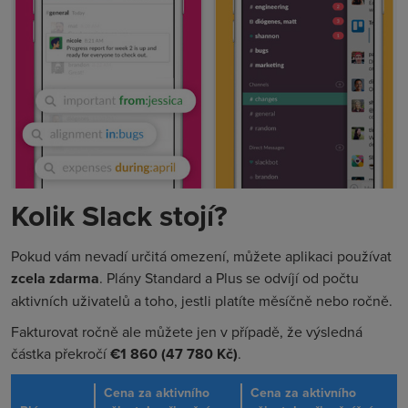
Kolik Slack stojí?
Pokud vám nevadí určitá omezení, můžete aplikaci používat
zcela zdarma
. Plány Standard a Plus se odvíjí od počtu
aktivních uživatelů a toho, jestli platíte měsíčně nebo ročně.
Fakturovat ročně ale můžete jen v případě, že výsledná
částka překročí
€1 860 (47 780 Kč)
.
Cena za aktivního
Cena za aktivního