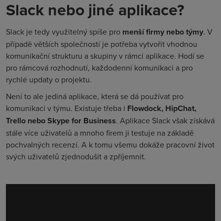
Slack nebo jiné aplikace?
Slack je tedy využitelný spíše pro
menší firmy nebo týmy
. V
případě větších společností je potřeba vytvořit vhodnou
komunikační strukturu a skupiny v rámci aplikace. Hodí se
pro rámcová rozhodnutí, každodenní komunikaci a pro
rychlé updaty o projektu.
Není to ale jediná aplikace, která se dá používat pro
komunikaci v týmu. Existuje třeba i
Flowdock, HipChat,
Trello nebo Skype for Business
. Aplikace Slack však získává
stále více uživatelů a mnoho firem ji testuje na základě
pochvalných recenzí. A k tomu všemu dokáže pracovní život
svých uživatelů zjednodušit a zpříjemnit.