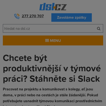
277 270 707
Zavoláme zpátky
MENU
Chcete být
produktivnější v týmové
práci? Stáhněte si Slack
Pracovat na projektu a komunikovat s kolegy, ať jsou
doma, v práci nebo na cestách je stále žádanější. Pokud
potřebujete usnadnit týmovou komunikaci prostřednictvím