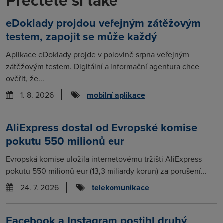
Přečtěte si také
eDoklady projdou veřejným zátěžovým
testem, zapojit se může každý
Aplikace eDoklady projde v polovině srpna veřejným
zátěžovým testem. Digitální a informační agentura chce
ověřit, že...
1. 8. 2026
mobilní aplikace
AliExpress dostal od Evropské komise
pokutu 550 milionů eur
Evropská komise uložila internetovému tržišti AliExpress
pokutu 550 milionů eur (13,3 miliardy korun) za porušení...
24. 7. 2026
telekomunikace
Facebook a Instagram postihl druhý