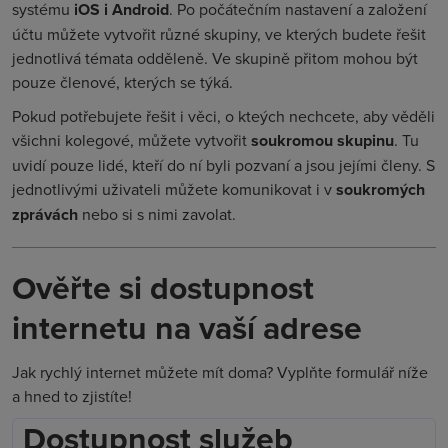
systému
iOS i Android
. Po počátečním nastavení a založení
účtu můžete vytvořit různé skupiny, ve kterých budete řešit
jednotlivá témata odděleně. Ve skupině přitom mohou být
pouze členové, kterých se týká.
Pokud potřebujete řešit i věci, o kteých nechcete, aby věděli
všichni kolegové, můžete vytvořit
soukromou skupinu
. Tu
uvidí pouze lidé, kteří do ní byli pozvaní a jsou jejími členy. S
jednotlivými uživateli můžete komunikovat i v
soukromých
zprávách
nebo si s nimi zavolat.
Ověřte si dostupnost
internetu na vaší adrese
Jak rychlý internet můžete mít doma? Vyplňte formulář níže
a hned to zjistíte!
Dostupnost služeb