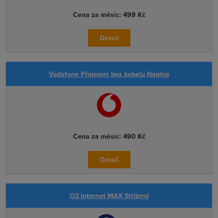
Cena za měsíc:
499 Kč
Detail
Vodafone Připojení bez kabelu Naplno
Cena za měsíc:
490 Kč
Detail
O2 Internet MAX Stříbrný