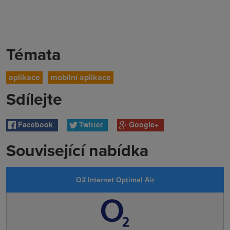
Témata
aplikace
mobilní aplikace
Sdílejte
Facebook
Twitter
Google+
Související nabídka
O2 Internet Optimal Air