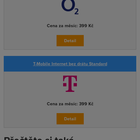
Cena za měsíc:
399 Kč
Detail
T-Mobile Internet bez drátu Standard
Cena za měsíc:
399 Kč
Detail