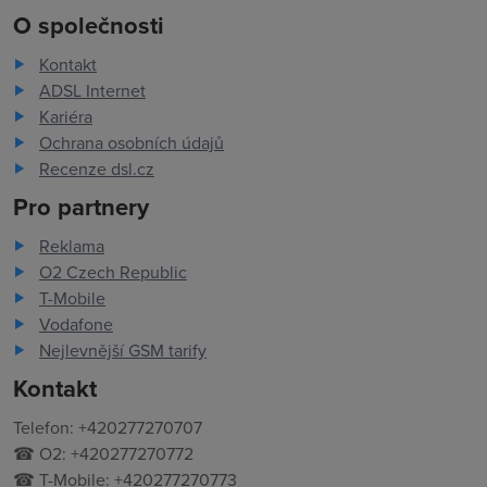
O společnosti
Kontakt
ADSL Internet
Kariéra
Ochrana osobních údajů
Recenze dsl.cz
Pro partnery
Reklama
O2 Czech Republic
T-Mobile
Vodafone
Nejlevnější GSM tarify
Kontakt
Telefon: +420277270707
☎ O2: +420277270772
☎ T-Mobile: +420277270773