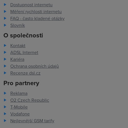
Dostupnost internetu
Měření rychlosti internetu
FAQ - často kladené otázky
Slovník
O společnosti
Kontakt
ADSL Internet
Kariéra
Ochrana osobních údajů
Recenze dsl.cz
Pro partnery
Reklama
O2 Czech Republic
T-Mobile
Vodafone
Nejlevnější GSM tarify