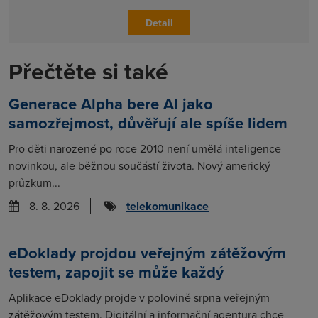
Detail
Přečtěte si také
Generace Alpha bere AI jako
samozřejmost, důvěřují ale spíše lidem
Pro děti narozené po roce 2010 není umělá inteligence
novinkou, ale běžnou součástí života. Nový americký
průzkum...
8. 8. 2026
telekomunikace
eDoklady projdou veřejným zátěžovým
testem, zapojit se může každý
Aplikace eDoklady projde v polovině srpna veřejným
zátěžovým testem. Digitální a informační agentura chce