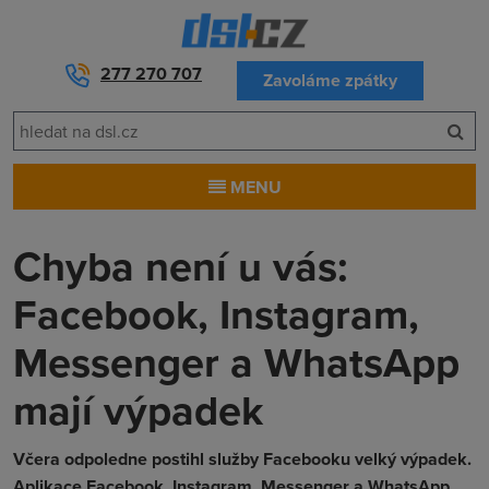
277 270 707
Zavoláme zpátky
MENU
Chyba není u vás:
Facebook, Instagram,
Messenger a WhatsApp
mají výpadek
Včera odpoledne postihl služby Facebooku velký výpadek.
Aplikace Facebook, Instagram, Messenger a WhatsApp