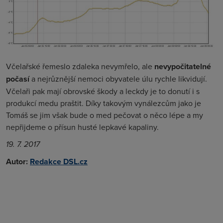
Včelařské řemeslo zdaleka nevymřelo, ale
nevypočitatelné
počasí
a nejrůznější nemoci obyvatele úlu rychle likvidují.
Včelaři pak mají obrovské škody a leckdy je to donutí i s
produkcí medu praštit. Díky takovým vynálezcům jako je
Tomáš se jim však bude o med pečovat o něco lépe a my
nepřijdeme o přísun husté lepkavé kapaliny.
19. 7. 2017
Autor:
Redakce DSL.cz