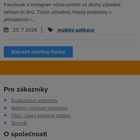
Facebook a Instagram včera postihl už druhý výpadek
během tří dnů. Tisíce uživatelů hlásily problémy s
přihlášením i...
23. 7. 2026
mobilní aplikace
Zobrazit všechny články
Pro zákazníky
Dostupnost internetu
Měření rychlosti internetu
FAQ - často kladené otázky
Slovník
O společnosti