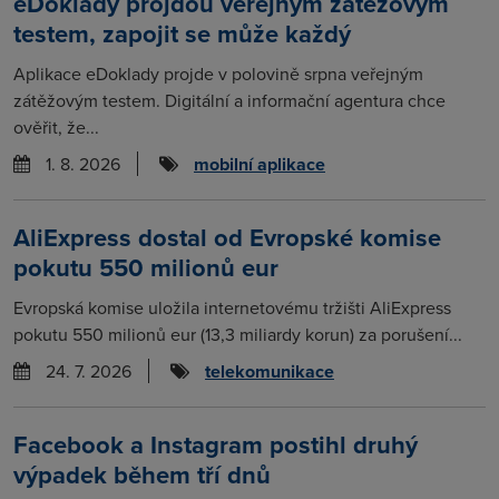
eDoklady projdou veřejným zátěžovým
testem, zapojit se může každý
Aplikace eDoklady projde v polovině srpna veřejným
zátěžovým testem. Digitální a informační agentura chce
ověřit, že...
1. 8. 2026
mobilní aplikace
AliExpress dostal od Evropské komise
pokutu 550 milionů eur
Evropská komise uložila internetovému tržišti AliExpress
pokutu 550 milionů eur (13,3 miliardy korun) za porušení...
24. 7. 2026
telekomunikace
Facebook a Instagram postihl druhý
výpadek během tří dnů