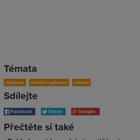
Témata
aplikace
mobilní aplikace
ostatní
Sdílejte
Facebook
Twitter
Google+
Přečtěte si také