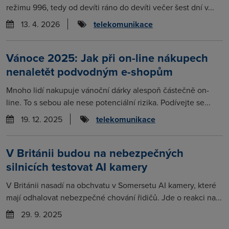
režimu 996, tedy od devíti ráno do devíti večer šest dní v...
13. 4. 2026
telekomunikace
Vánoce 2025: Jak při on-line nákupech
nenaletět podvodným e-shopům
Mnoho lidí nakupuje vánoční dárky alespoň částečně on-
line. To s sebou ale nese potenciální rizika. Podívejte se...
19. 12. 2025
telekomunikace
V Británii budou na nebezpečných
silnicích testovat AI kamery
V Británii nasadí na obchvatu v Somersetu AI kamery, které
mají odhalovat nebezpečné chování řidičů. Jde o reakci na...
29. 9. 2025