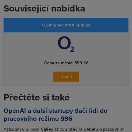
Související nabídka
O2 Internet MAX Stříbrný
Cena za měsíc:
399 Kč
Detail
Přečtěte si také
OpenAI a další startupy tlačí lidi do
pracovního režimu 996
AI boom v Silicon Valley znovu otevírá debatu o pracovním