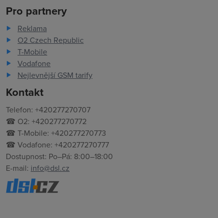
Pro partnery
Reklama
O2 Czech Republic
T-Mobile
Vodafone
Nejlevnější GSM tarify
Kontakt
Telefon: +420277270707
☎ O2: +420277270772
☎ T-Mobile: +420277270773
☎ Vodafone: +420277270777
Dostupnost: Po–Pá: 8:00–18:00
E-mail:
info@dsl.cz