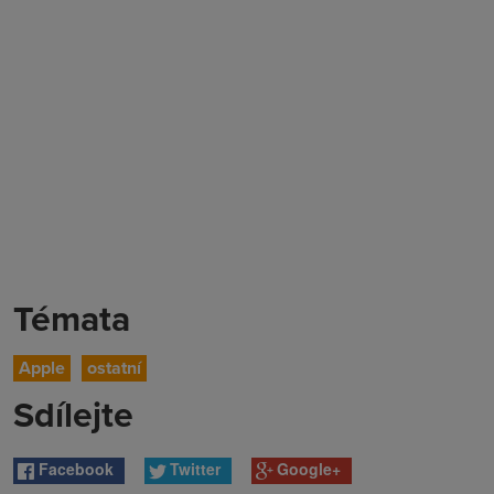
Témata
Apple
ostatní
Sdílejte
Facebook
Twitter
Google+