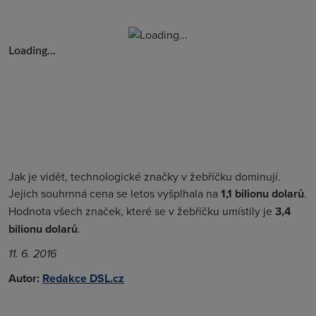
Loading...
Jak je vidět, technologické značky v žebříčku dominují.
Jejich souhrnná cena se letos vyšplhala na
1,1 bilionu dolarů
.
Hodnota všech značek, které se v žebříčku umístily je
3,4
bilionu dolarů
.
11. 6. 2016
Autor:
Redakce DSL.cz