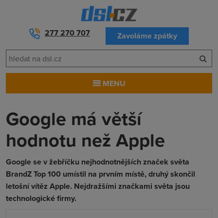
277 270 707
Zavoláme zpátky
MENU
Google má větší
hodnotu než Apple
Google se v žebříčku nejhodnotnějších značek světa
BrandZ Top 100 umístil na prvním místě, druhý skončil
letošní vítěz Apple. Nejdražšími značkami světa jsou
technologické firmy.