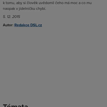
k tomu, aby si člověk uvědomil čeho má moc a co mu
naopak v jídelníčku chybí.
5. 12. 2015
Autor:
Redakce DSL.cz
Témata