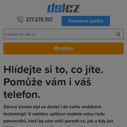
277 270 707
Zavoláme zpátky
MENU
Hlídejte si to, co jíte.
Pomůže vám i váš
telefon.
Zdravý životní styl se dostal i do světa mobilních
technologií. V nabídce aplikací najdete celou řadu
pomocníků, kteří by vám měli poradit co, jak a kdy jíst.