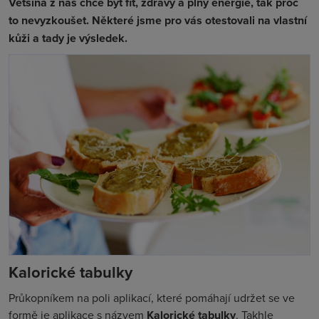
Většina z nás chce být fit, zdravý a plný energie, tak proč
to nevyzkoušet. Některé jsme pro vás otestovali na vlastní
kůži a tady je výsledek.
Kalorické tabulky
Průkopníkem na poli aplikací, které pomáhají udržet se ve
formě je aplikace s názvem
Kalorické tabulky
. Takhle