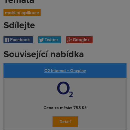
mobilní aplikace
Sdílejte
Facebook
Twitter
Google+
Související nabídka
O2 Internet + Oneplay
Cena za měsíc:
798 Kč
Detail