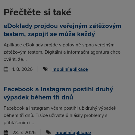
Přečtěte si také
eDoklady projdou veřejným zátěžovým
testem, zapojit se může každý
Aplikace eDoklady projde v polovině srpna veřejným
zátěžovým testem. Digitální a informační agentura chce
ověřit, že...
1. 8. 2026
mobilní aplikace
Facebook a Instagram postihl druhý
výpadek během tří dnů
Facebook a Instagram včera postihl už druhý výpadek
během tří dnů. Tisíce uživatelů hlásily problémy s
přihlášením i...
23. 7. 2026
mobilní aplikace