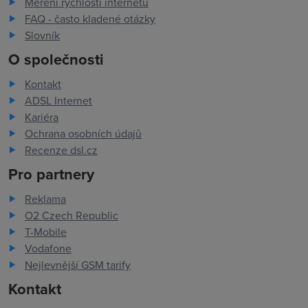
Měření rychlosti internetu
FAQ - často kladené otázky
Slovník
O společnosti
Kontakt
ADSL Internet
Kariéra
Ochrana osobních údajů
Recenze dsl.cz
Pro partnery
Reklama
O2 Czech Republic
T-Mobile
Vodafone
Nejlevnější GSM tarify
Kontakt