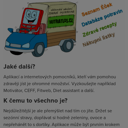
Jaké další?
Aplikací a internetových pomocníků, kteří vám pomohou
zdravěji jíst je ohromné množství. Vyzkoušejte například
Motivátor, CEFF, Fitweb, Diet assistant a další.
K čemu to všechno je?
Nejdůležitější je ale přemýšlet nad tím co jíte. Držet se
sezónní stravy, dopřávat si hodně zeleniny, ovoce a
nepřehánět to s dortíky. Aplikace může být prvním krokem