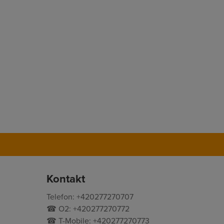
Kontakt
Telefon: +420277270707
☎ O2: +420277270772
☎ T-Mobile: +420277270773