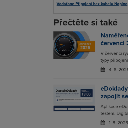
Vodafone Připojení bez kabelu Naplno
Přečtěte si také
Naměřené 
červenci
V červenci ry
typy připojení
4. 8. 202
eDoklady
zapojit s
Aplikace eDo
testem. Digitá
1. 8. 2026