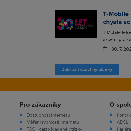
T-Mobile 
chystá so
T-Mobile leto
akcemi pro zá
30. 7. 20
Zobrazit všechny články
Pro zákazníky
O spol
Dostupnost internetu
Kontak
Měření rychlosti internetu
ADSL I
FAQ - často kladené otázky
Kariéra