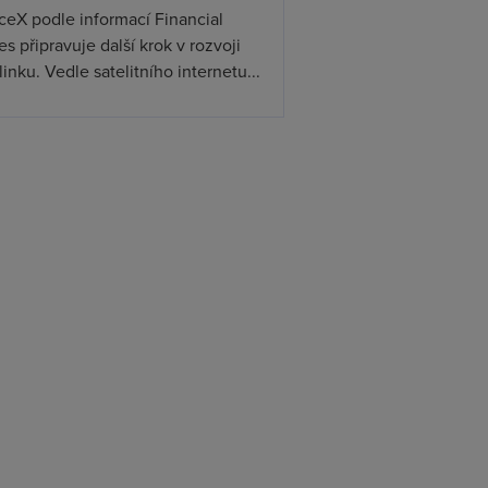
ceX podle informací Financial
s připravuje další krok v rozvoji
linku. Vedle satelitního internetu...