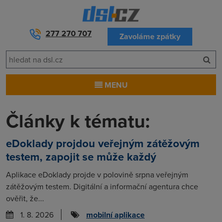
277 270 707
Zavoláme zpátky
MENU
Články k tématu:
eDoklady projdou veřejným zátěžovým
testem, zapojit se může každý
Aplikace eDoklady projde v polovině srpna veřejným
zátěžovým testem. Digitální a informační agentura chce
ověřit, že...
1. 8. 2026
mobilní aplikace