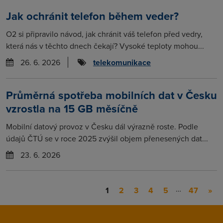
Jak ochránit telefon během veder?
O2 si připravilo návod, jak chránit váš telefon před vedry,
která nás v těchto dnech čekají? Vysoké teploty mohou...
26. 6. 2026
telekomunikace
Průměrná spotřeba mobilních dat v Česku
vzrostla na 15 GB měsíčně
Mobilní datový provoz v Česku dál výrazně roste. Podle
údajů ČTÚ se v roce 2025 zvýšil objem přenesených dat...
23. 6. 2026
…
1
2
3
4
5
47
»