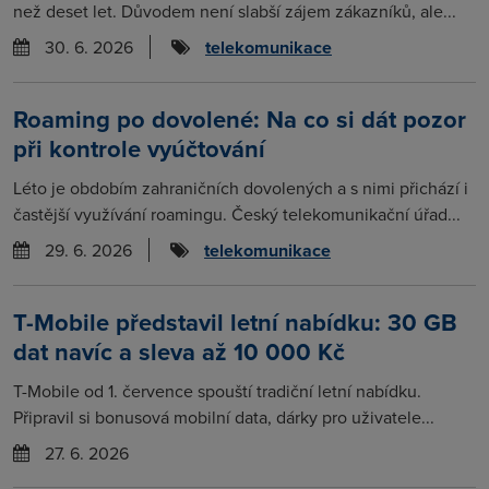
než deset let. Důvodem není slabší zájem zákazníků, ale...
30. 6. 2026
telekomunikace
Roaming po dovolené: Na co si dát pozor
při kontrole vyúčtování
Léto je obdobím zahraničních dovolených a s nimi přichází i
častější využívání roamingu. Český telekomunikační úřad...
29. 6. 2026
telekomunikace
T-Mobile představil letní nabídku: 30 GB
dat navíc a sleva až 10 000 Kč
T-Mobile od 1. července spouští tradiční letní nabídku.
Připravil si bonusová mobilní data, dárky pro uživatele...
27. 6. 2026