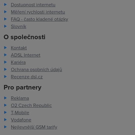
Dostupnost internetu
Měření rychlosti internetu
FAQ - často kladené otázky
Slovník
O společnosti
Kontakt
ADSL Internet
Kariéra
Ochrana osobních údajů
Recenze dsl.cz
Pro partnery
Reklama
O2 Czech Republic
T-Mobile
Vodafone
Nejlevnější GSM tarify