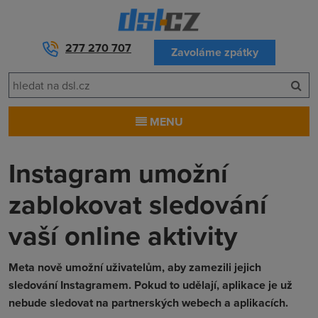
277 270 707
Zavoláme zpátky
MENU
Instagram umožní
zablokovat sledování
vaší online aktivity
Meta nově umožní uživatelům, aby zamezili jejich
sledování Instagramem. Pokud to udělají, aplikace je už
nebude sledovat na partnerských webech a aplikacích.