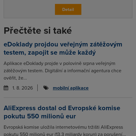
Detail
Přečtěte si také
eDoklady projdou veřejným zátěžovým
testem, zapojit se může každý
Aplikace eDoklady projde v polovině srpna veřejným
zátěžovým testem. Digitální a informační agentura chce
ověřit, že...
1. 8. 2026
mobilní aplikace
AliExpress dostal od Evropské komise
pokutu 550 milionů eur
Evropská komise uložila internetovému tržišti AliExpress
pokutu 550 milionů eur (13,3 miliardy korun) za porušení...