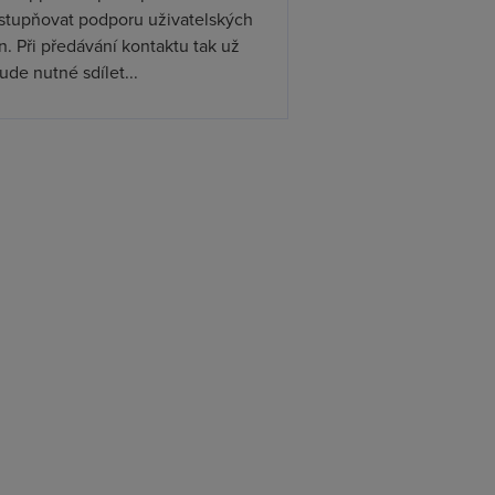
ístupňovat podporu uživatelských
. Při předávání kontaktu tak už
de nutné sdílet...