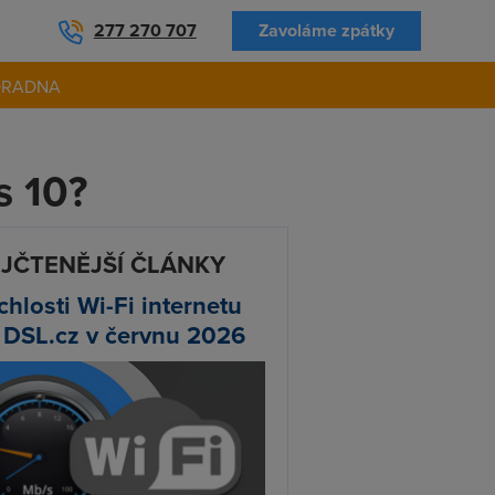
277 270 707
Zavoláme zpátky
ORADNA
s 10?
JČTENĚJŠÍ ČLÁNKY
chlosti Wi-Fi internetu
 DSL.cz v červnu 2026