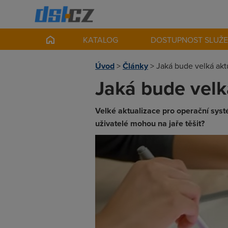
KATALOG
DOSTUPNOST SLUŽ
Úvod
>
Články
>
Jaká bude velká akt
Jaká bude velk
Velké aktualizace pro operační syst
uživatelé mohou na jaře těšit?