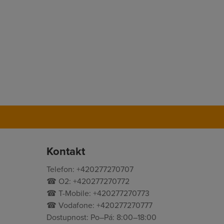
Kontakt
Telefon: +420277270707
☎ O2: +420277270772
☎ T-Mobile: +420277270773
☎ Vodafone: +420277270777
Dostupnost: Po–Pá: 8:00–18:00