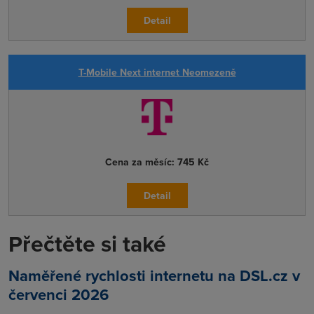
Detail
T-Mobile Next internet Neomezeně
Cena za měsíc:
745 Kč
Detail
Přečtěte si také
Naměřené rychlosti internetu na DSL.cz v
červenci 2026