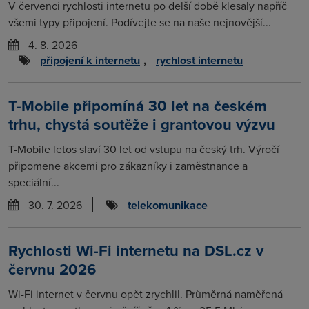
V červenci rychlosti internetu po delší době klesaly napříč
všemi typy připojení. Podívejte se na naše nejnovější...
4. 8. 2026
připojení k internetu
,
rychlost internetu
T-Mobile připomíná 30 let na českém
trhu, chystá soutěže i grantovou výzvu
T-Mobile letos slaví 30 let od vstupu na český trh. Výročí
připomene akcemi pro zákazníky i zaměstnance a
speciální...
30. 7. 2026
telekomunikace
Rychlosti Wi-Fi internetu na DSL.cz v
červnu 2026
Wi-Fi internet v červnu opět zrychlil. Průměrná naměřená