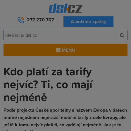
277 270 707
Zavoláme zpátky
MENU
Kdo platí za tarify
nejvíc? Ti, co mají
nejméně
Podle projektu České spořitelny s názvem Evropa v datech
máme nejednom nejdražší mobilní tarify z celé Evropy, ale
ještě k tomu nejvíc platí ti, co vydělají nejméně. Jak je to