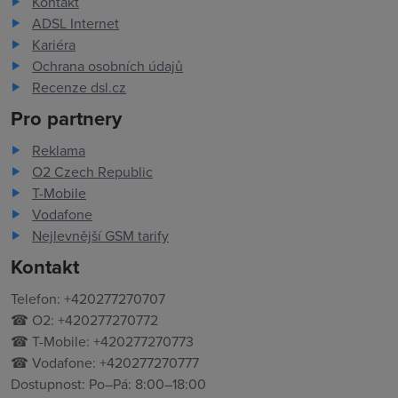
Kontakt
ADSL Internet
Kariéra
Ochrana osobních údajů
Recenze dsl.cz
Pro partnery
Reklama
O2 Czech Republic
T-Mobile
Vodafone
Nejlevnější GSM tarify
Kontakt
Telefon: +420277270707
☎ O2: +420277270772
☎ T-Mobile: +420277270773
☎ Vodafone: +420277270777
Dostupnost: Po–Pá: 8:00–18:00