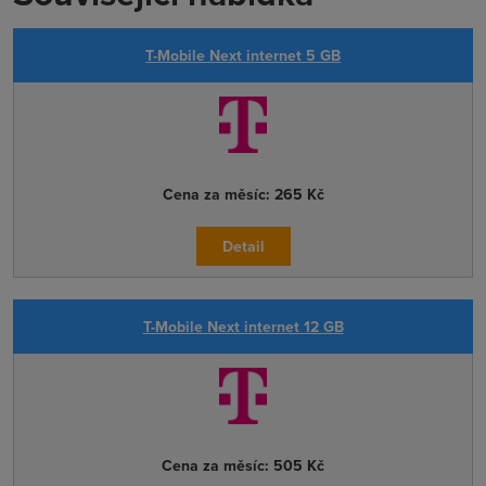
T-Mobile Next internet 5 GB
Cena za měsíc:
265 Kč
Detail
T-Mobile Next internet 12 GB
Cena za měsíc:
505 Kč