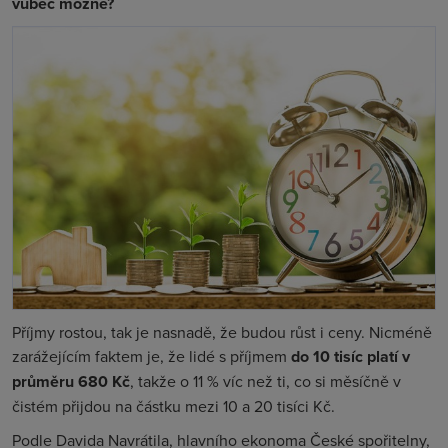
vůbec možné?
Příjmy rostou, tak je nasnadě, že budou růst i ceny. Nicméně
zarážejícím faktem je, že lidé s příjmem
do 10 tisíc platí v
průměru 680 Kč
, takže o 11 % víc než ti, co si měsíčně v
čistém přijdou na částku mezi 10 a 20 tisíci Kč.
Podle Davida Navrátila, hlavního ekonoma České spořitelny,