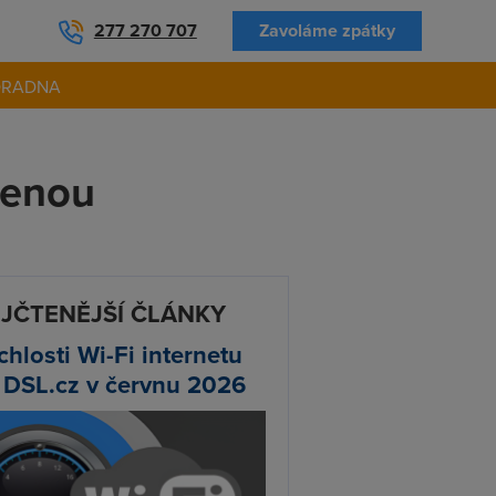
277 270 707
Zavoláme zpátky
ORADNA
cenou
JČTENĚJŠÍ ČLÁNKY
chlosti Wi-Fi internetu
 DSL.cz v červnu 2026