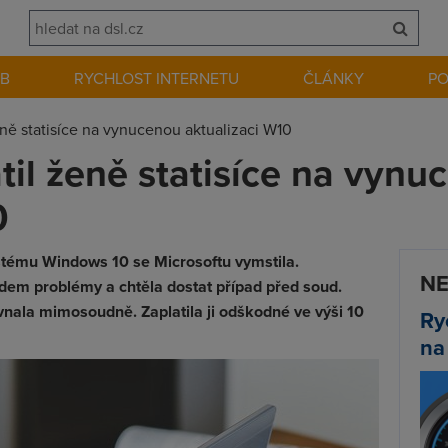
EB
RYCHLOST INTERNETU
ČLÁNKY
P
eně statisíce na vynucenou aktualizaci W10
til ženě statisíce na vynu
0
tému Windows 10 se Microsoftu vymstila.
NE
em problémy a chtěla dostat případ před soud.
nala mimosoudně. Zaplatila ji odškodné ve výši 10
Ry
na