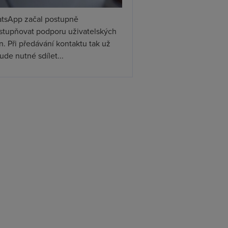
tsApp začal postupně
ístupňovat podporu uživatelských
. Při předávání kontaktu tak už
de nutné sdílet...