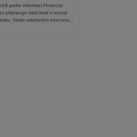
ceX podle informací Financial
s připravuje další krok v rozvoji
linku. Vedle satelitního internetu...