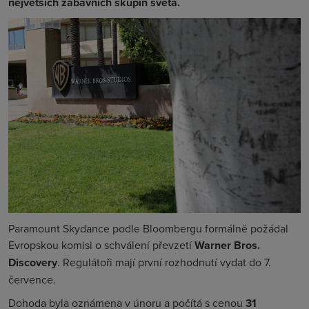
největších zábavních skupin světa.
Paramount Skydance podle Bloombergu formálně požádal
Evropskou komisi o schválení převzetí
Warner Bros.
Discovery
. Regulátoři mají první rozhodnutí vydat do 7.
července.
Dohoda byla oznámena v únoru a počítá s cenou
31