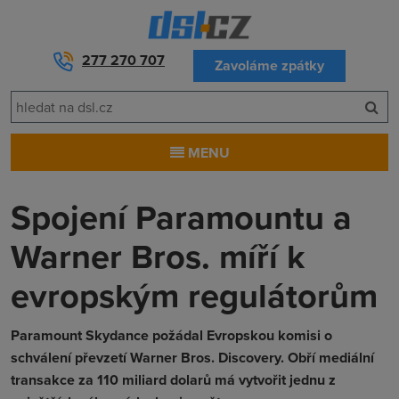
277 270 707
Zavoláme zpátky
MENU
Spojení Paramountu a
Warner Bros. míří k
evropským regulátorům
Paramount Skydance požádal Evropskou komisi o
schválení převzetí Warner Bros. Discovery. Obří mediální
transakce za 110 miliard dolarů má vytvořit jednu z