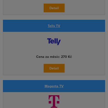
Detail
Telly TV
Cena za měsíc:
270 Kč
Detail
Magenta TV