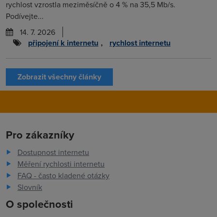
rychlost vzrostla meziměsíčně o 4 % na 35,5 Mb/s.
Podívejte...
14. 7. 2026
připojení k internetu
,
rychlost internetu
Zobrazit všechny články
Pro zákazníky
Dostupnost internetu
Měření rychlosti internetu
FAQ - často kladené otázky
Slovník
O společnosti