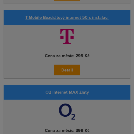
T-Mobile Bezdrátový internet 50 s instalací
Cena za měsíc:
299 Kč
Detail
O2 Internet MAX Zlatý
Cena za měsíc:
399 Kč