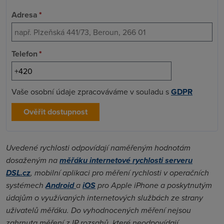
Adresa
*
Telefon
*
Vaše osobní údaje zpracováváme v souladu s
GDPR
Ověřit dostupnost
Uvedené rychlosti odpovídají naměřeným hodnotám
dosaženým na
měřáku internetové rychlosti serveru
DSL.cz
, mobilní aplikaci pro měření rychlosti v operačních
systémech
Android
a
iOS
pro Apple iPhone a poskytnutým
údajům o využívaných internetových službách ze strany
uživatelů měřáku. Do vyhodnocených měření nejsou
zahrnuta měření z IP rozsahů, které neodpovídají