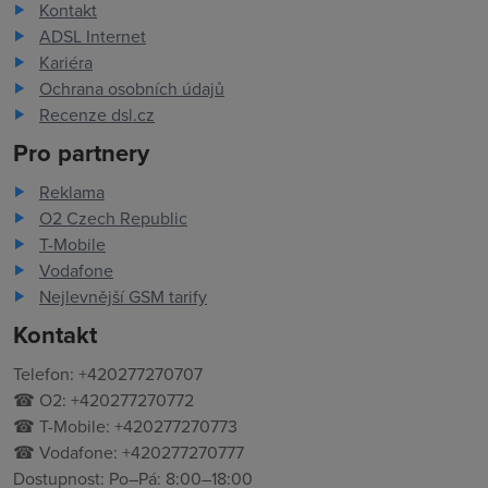
Kontakt
ADSL Internet
Kariéra
Ochrana osobních údajů
Recenze dsl.cz
Pro partnery
Reklama
O2 Czech Republic
T-Mobile
Vodafone
Nejlevnější GSM tarify
Kontakt
Telefon: +420277270707
☎ O2: +420277270772
☎ T-Mobile: +420277270773
☎ Vodafone: +420277270777
Dostupnost: Po–Pá: 8:00–18:00