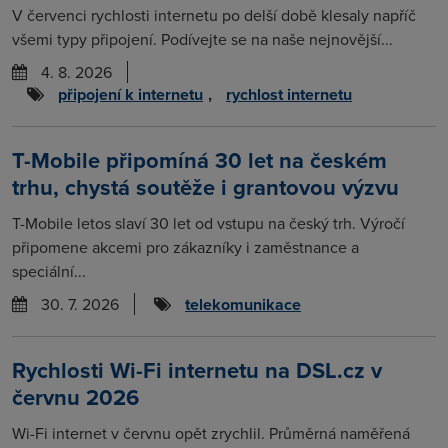
V červenci rychlosti internetu po delší době klesaly napříč
všemi typy připojení. Podívejte se na naše nejnovější...
4. 8. 2026
připojení k internetu
,
rychlost internetu
T-Mobile připomíná 30 let na českém
trhu, chystá soutěže i grantovou výzvu
T-Mobile letos slaví 30 let od vstupu na český trh. Výročí
připomene akcemi pro zákazníky i zaměstnance a
speciální...
30. 7. 2026
telekomunikace
Rychlosti Wi-Fi internetu na DSL.cz v
červnu 2026
Wi-Fi internet v červnu opět zrychlil. Průměrná naměřená