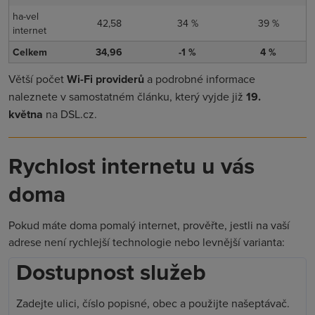
ha-vel
42,58
34 %
39 %
internet
Celkem
34,96
-1 %
4 %
Větší počet
Wi-Fi providerů
a podrobné informace
naleznete v samostatném článku, který vyjde již
19.
května
na DSL.cz.
Rychlost internetu u vás
doma
Pokud máte doma pomalý internet, prověřte, jestli na vaší
adrese není rychlejší technologie nebo levnější varianta:
Dostupnost služeb
Zadejte ulici, číslo popisné, obec a použijte našeptávač.