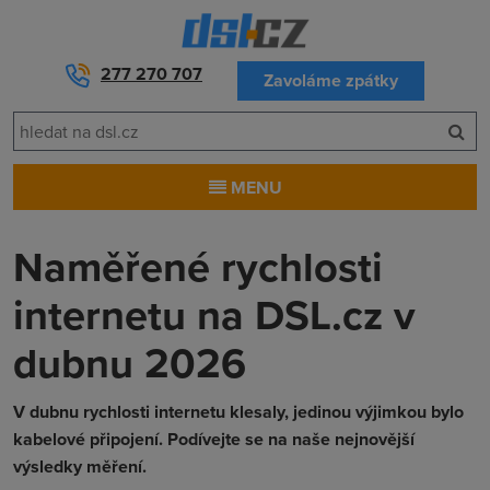
277 270 707
Zavoláme zpátky
MENU
Naměřené rychlosti
internetu na DSL.cz v
dubnu 2026
V dubnu rychlosti internetu klesaly, jedinou výjimkou bylo
kabelové připojení. Podívejte se na naše nejnovější
výsledky měření.