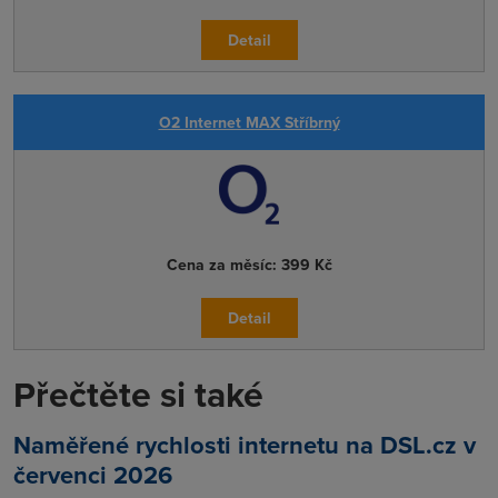
Detail
O2 Internet MAX Stříbrný
Cena za měsíc:
399 Kč
Detail
Přečtěte si také
Naměřené rychlosti internetu na DSL.cz v
červenci 2026