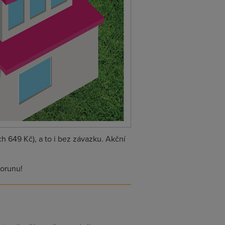
 649 Kč), a to i bez závazku. Akční
korunu!