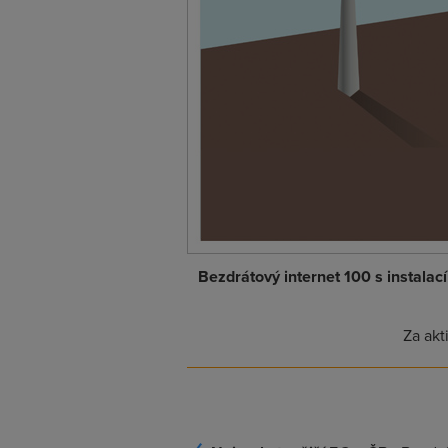
Bezdrátový internet 100 s instalací
Za akt