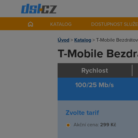
KATALOG
DOSTUPNOST SLUŽ
Úvod
>
Katalog
>
T-Mobile Bezdrátový
T-Mobile Bezdrá
Rychlost
100/25 Mb/s
Zvolte tarif
Akční cena:
299 Kč