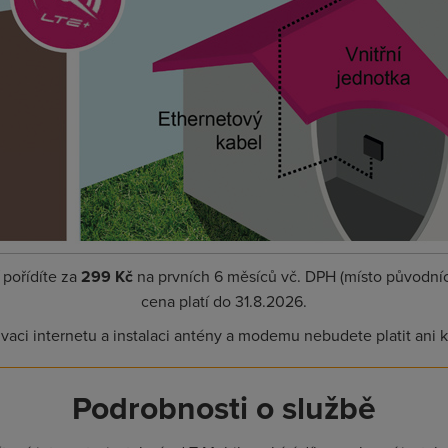
pořídíte za
299 Kč
na prvních 6 měsíců vč. DPH (místo původních
cena platí do 31.8.2026.
ivaci internetu a instalaci antény a modemu nebudete platit ani 
Podrobnosti o službě