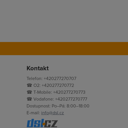
Kontakt
Telefon: +420277270707
☎ O2: +420277270772
☎ T-Mobile: +420277270773
☎ Vodafone: +420277270777
Dostupnost: Po–Pá: 8:00–18:00
E-mail:
info@dsl.cz